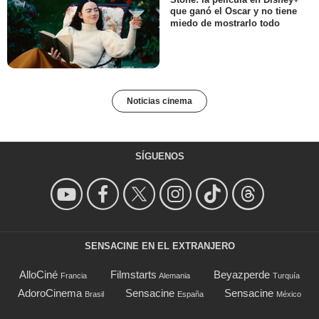
que ganó el Oscar y no tiene
miedo de mostrarlo todo
Noticias cinema
SÍGUENOS
SENSACINE EN EL EXTRANJERO
AlloCiné
Filmstarts
Beyazperde
Francia
Alemania
Turquía
AdoroCinema
Sensacine
Sensacine
Brasil
España
México