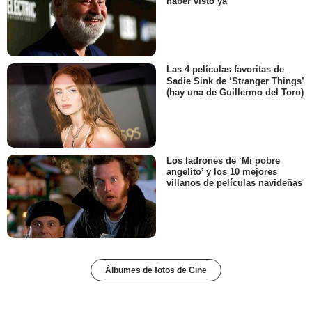
haber visto ya
Las 4 películas favoritas de
Sadie Sink de ‘Stranger Things’
(hay una de Guillermo del Toro)
Los ladrones de ‘Mi pobre
angelito’ y los 10 mejores
villanos de películas navideñas
Álbumes de fotos de Cine