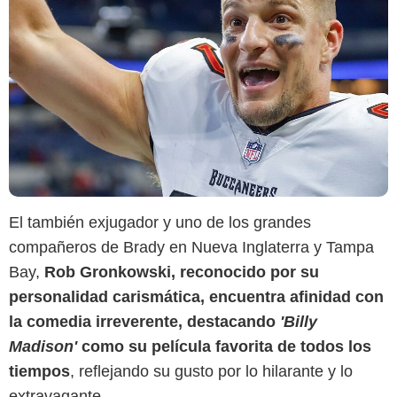
El también exjugador y uno de los grandes
compañeros de Brady en Nueva Inglaterra y Tampa
Bay,
Rob Gronkowski, reconocido por su
personalidad carismática, encuentra afinidad con
Super Bowl
la comedia irreverente, destacando
'Billy
Madison'
como su película favorita de todos los
tiempos
, reflejando su gusto por lo hilarante y lo
extravagante.