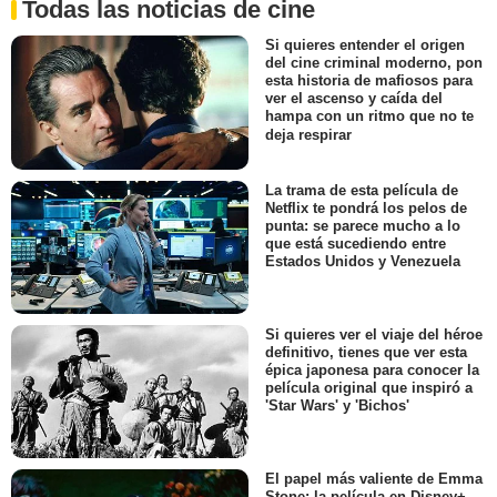
Todas las noticias de cine
Si quieres entender el origen
del cine criminal moderno, pon
esta historia de mafiosos para
ver el ascenso y caída del
hampa con un ritmo que no te
deja respirar
La trama de esta película de
Netflix te pondrá los pelos de
punta: se parece mucho a lo
que está sucediendo entre
Estados Unidos y Venezuela
Si quieres ver el viaje del héroe
definitivo, tienes que ver esta
épica japonesa para conocer la
película original que inspiró a
'Star Wars' y 'Bichos'
El papel más valiente de Emma
Stone: la película en Disney+