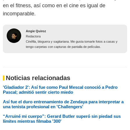
en el fitness, así como en el cine es igual de
incomparable.
Angie Quiroz
Redactora
Cinéfila, bloguera y sagitariana. Me gusta tomarle fotos a casas y
tengo carpetas con capturas de pantalla de películas.
Noticias relacionadas
'Gladiador 2': Así fue como Paul Mescal conoció a Pedro
Pascal; admitió sentir cierto miedo
Así fue el duro entrenamiento de Zendaya para interpretar a
una tenista profesional en 'Challengers'
“Arruiné mi cuerpo”: Gerard Butler superó sin piedad sus
límites mientras filmaba '300'