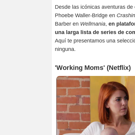
Desde las icónicas aventuras de
Phoebe Waller-Bridge en
Crashi
Barber en
Wellmania
,
en platafo
una larga lista de series de c
Aquí te presentamos una selecció
ninguna.
'Working Moms' (Netflix)