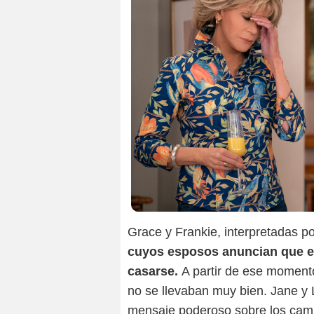
Grace y Frankie, interpretadas p
cuyos esposos anuncian que es
casarse.
A partir de ese moment
no se llevaban muy bien. Jane y Li
mensaje poderoso sobre los cambi