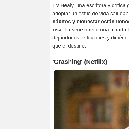
Liv Healy, una escritora y crític
adoptar un estilo de vida saludab
hábitos y bienestar están lleno
risa
. La serie ofrece una mirada 
dejándonos reflexiones y diciénd
que el destino.
'Crashing' (Netflix)