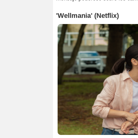
'Wellmania' (Netflix)