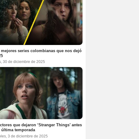
 mejores series colombianas que nos dejó
25
s, 30 de diciembre de 2025
ctores que dejaron ‘Stranger Things’ antes
 última temporada
oles, 3 de diciembre de 2025