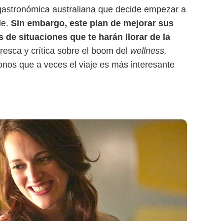
a gastronómica australiana que decide empezar a
le.
Sin embargo, este plan de mejorar sus
s de situaciones que te harán llorar de la
fresca y crítica sobre el boom del
wellness,
onos que a veces el viaje es más interesante