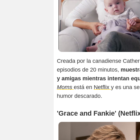
Creada por la canadiense Cather
episodios de 20 minutos,
muestra
y amigas mientras intentan equi
Moms
está en
Netflix
y es una se
humor descarado.
'Grace and Fankie' (Netfli