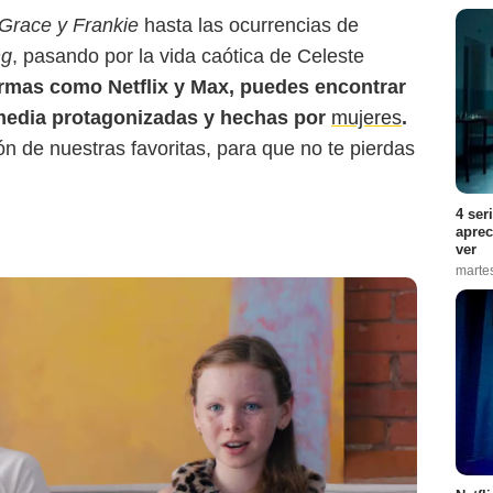
Grace y Frankie
hasta las ocurrencias de
ng
, pasando por la vida caótica de Celeste
rmas como Netflix y Max, puedes encontrar
omedia protagonizadas y hechas por
mujeres
.
n de nuestras favoritas, para que no te pierdas
4 ser
aprec
ver
marte