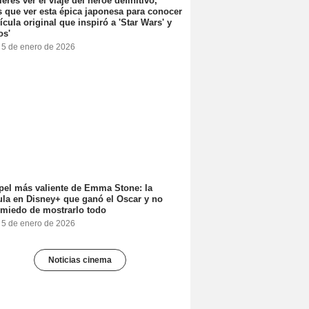
ieres ver el viaje del héroe definitivo,
s que ver esta épica japonesa para conocer
lícula original que inspiró a 'Star Wars' y
os'
, 5 de enero de 2026
pel más valiente de Emma Stone: la
ula en Disney+ que ganó el Oscar y no
 miedo de mostrarlo todo
, 5 de enero de 2026
Noticias cinema