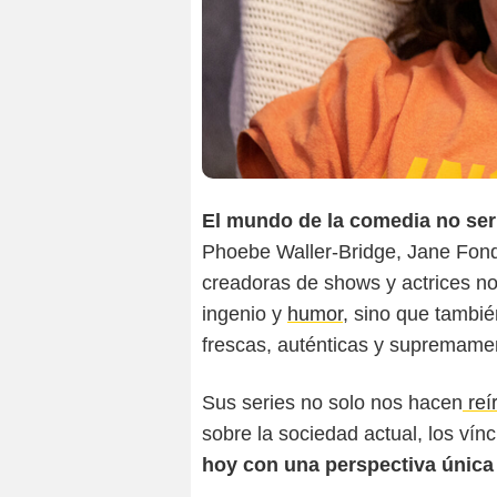
El mundo de la comedia no ser
Phoebe Waller-Bridge, Jane Fonda
creadoras de shows y actrices no
ingenio y
humor
, sino que tambié
frescas, auténticas y supremamen
Sus series no solo nos hacen
reír
sobre la sociedad actual, los vín
hoy con una perspectiva única 