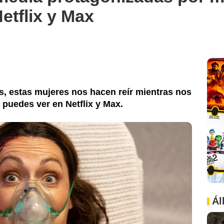
etflix y Max
as, estas mujeres nos hacen reír mientras nos
 puedes ver en Netflix y Max.
Ál