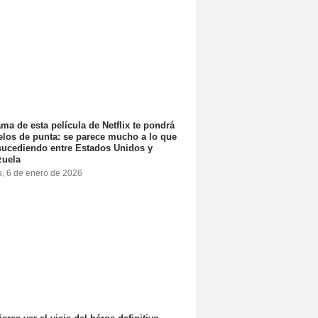
ama de esta película de Netflix te pondrá
elos de punta: se parece mucho a lo que
sucediendo entre Estados Unidos y
zuela
s, 6 de enero de 2026