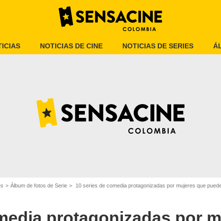
ICIAS
NOTICIAS DE CINE
NOTICIAS DE SERIES
Á
Netflix
es
Álbum de fotos de Serie
10 series de comedia protagonizadas por mujeres que puede
omedia protagonizadas por m