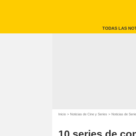
TODAS LAS NOT
Inicio
Noticias de Cine y Series
Noticias de Seri
10 series de c