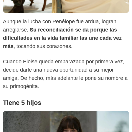
Aunque la lucha con Penélope fue ardua, logran
arreglarse.
Su reconciliación se da porque las
dificultades en la vida familiar las une cada vez
más
, tocando sus corazones.
Netflix
Cuando Eloise queda embarazada por primera vez,
decide darle una nueva oportunidad a su mejor
amiga. De hecho, más adelante le pone su nombre a
su primogénita.
Tiene 5 hijos