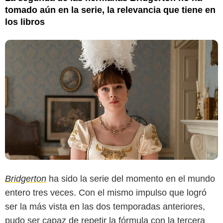
tomado aún en la serie, la relevancia que tiene en
los libros
Bridgerton
ha sido la serie del momento en el mundo
entero tres veces. Con el mismo impulso que logró
ser la más vista en las dos temporadas anteriores,
pudo ser capaz de repetir la fórmula con la tercera