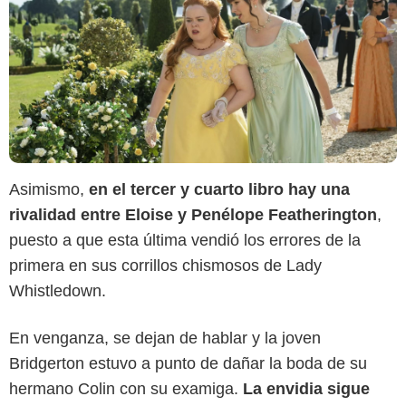
Asimismo,
en el tercer y cuarto libro hay una
rivalidad entre Eloise y Penélope Featherington
,
puesto a que esta última vendió los errores de la
Netflix
primera en sus corrillos chismosos de Lady
Whistledown.
En venganza, se dejan de hablar y la joven
Bridgerton estuvo a punto de dañar la boda de su
hermano Colin con su examiga.
La envidia sigue