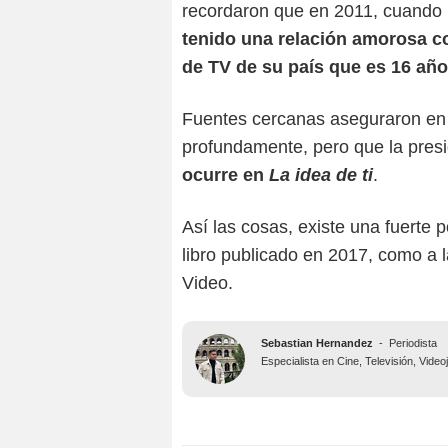
recordaron que en 2011, cuando 
tenido una relación amorosa c
de TV de su país que es 16 añ
Fuentes cercanas aseguraron en
profundamente, pero que la presió
ocurre en
La idea de ti
.
Así las cosas, existe una fuerte po
libro publicado en 2017, como a 
Video.
Sebastian Hernandez
-
Periodista
Especialista en Cine, Televisión, Vide