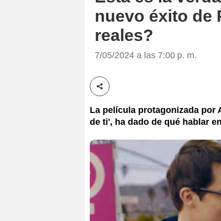
nuevo éxito de
reales?
7/05/2024 a las 7:00 p. m.
Compartir esta noticia
La película protagonizada por 
de ti', ha dado de qué hablar e