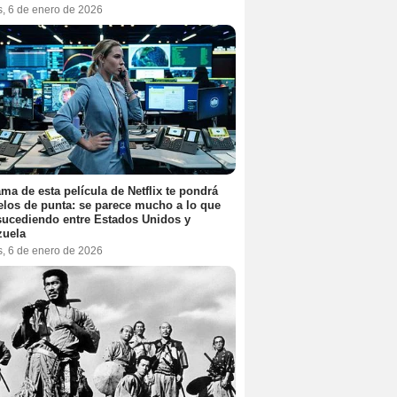
s, 6 de enero de 2026
ama de esta película de Netflix te pondrá
elos de punta: se parece mucho a lo que
sucediendo entre Estados Unidos y
zuela
s, 6 de enero de 2026