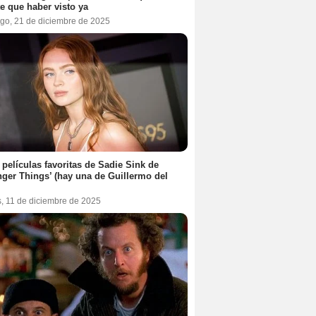
te que haber visto ya
go, 21 de diciembre de 2025
 películas favoritas de Sadie Sink de
nger Things’ (hay una de Guillermo del
s, 11 de diciembre de 2025