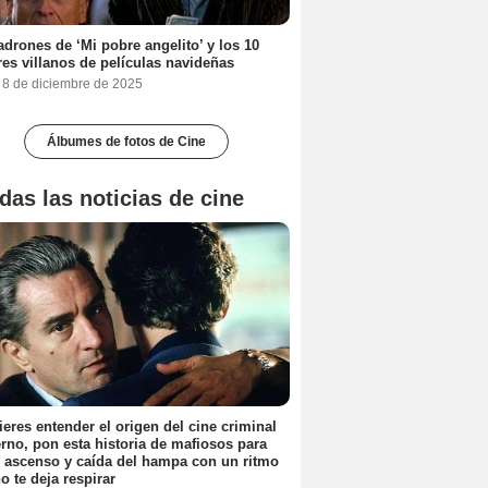
adrones de ‘Mi pobre angelito’ y los 10
es villanos de películas navideñas
, 8 de diciembre de 2025
Álbumes de fotos de Cine
das las noticias de cine
ieres entender el origen del cine criminal
no, pon esta historia de mafiosos para
l ascenso y caída del hampa con un ritmo
o te deja respirar