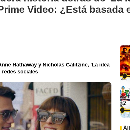
 Prime Video: ¿Está basada
Anne Hathaway y Nicholas Galitzine, 'La idea
n redes sociales
Ál