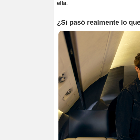
ella
.
¿Si pasó realmente lo que