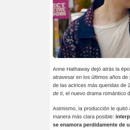
Anne Hathaway dejó atrás la époc
atravesar en los últimos años de 
de las actrices más queridas de 
de ti
, el nuevo drama romántico 
Asimismo, la producción le quitó a 
manera más clara posible:
inter
se enamora perdidamente de u