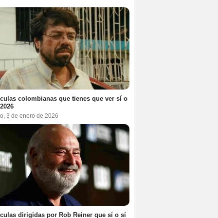
ículas colombianas que tienes que ver sí o
 2026
o, 3 de enero de 2026
ículas dirigidas por Rob Reiner que sí o sí