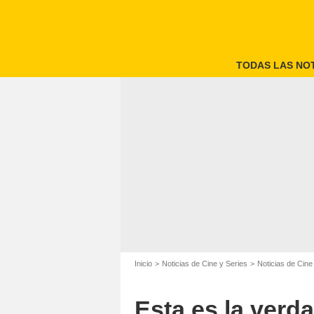
TODAS LAS NOT
Inicio
Noticias de Cine y Series
Noticias de Cine
Esta es la verdad