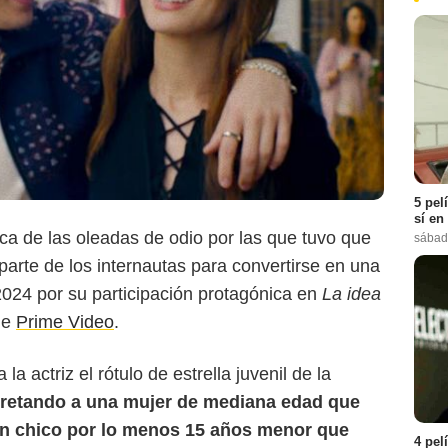
Prime Video
5 pel
sí en
a de las oleadas de odio por las que tuvo que
sábad
parte de los internautas para convertirse en una
2024 por su participación protagónica en
La idea
de
Prime Video
.
la actriz el rótulo de estrella juvenil de la
pretando a una mujer de mediana edad que
n chico por lo menos 15 años menor que
4 pel