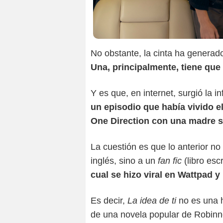
No obstante, la cinta ha generad
Una, principalmente, tiene que
Y es que, en internet, surgió la i
un episodio que había vivido e
One Direction con una madre so
La cuestión es que lo anterior no
inglés, sino a un
fan fic
(libro es
cual se hizo viral en Wattpad y
Es decir,
La idea de ti
no es una h
de una novela popular de Robinn