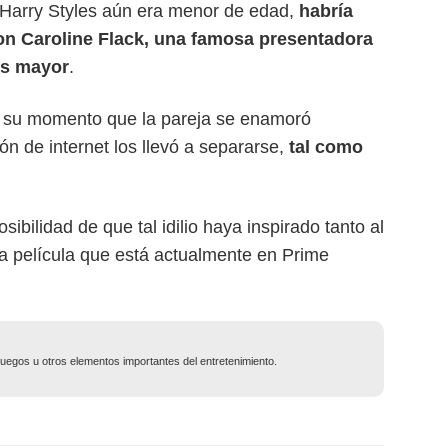
Harry Styles aún era menor de edad,
habría
on Caroline Flack, una famosa presentadora
os mayor
.
 su momento que la pareja se enamoró
n de internet los llevó a separarse,
tal como
sibilidad de que tal idilio haya inspirado tanto al
la película que está actualmente en Prime
ojuegos u otros elementos importantes del entretenimiento.