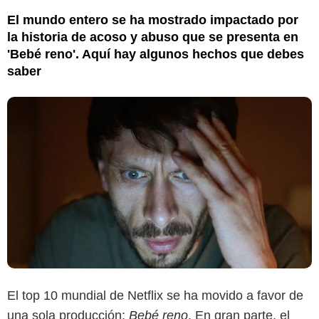
El mundo entero se ha mostrado impactado por
la historia de acoso y abuso que se presenta en
'Bebé reno'. Aquí hay algunos hechos que debes
saber
El top 10 mundial de Netflix se ha movido a favor de
una sola producción:
Bebé reno
. En gran parte, el