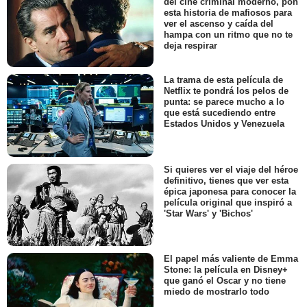
del cine criminal moderno, pon
esta historia de mafiosos para
ver el ascenso y caída del
hampa con un ritmo que no te
deja respirar
La trama de esta película de
Netflix te pondrá los pelos de
punta: se parece mucho a lo
que está sucediendo entre
Estados Unidos y Venezuela
Si quieres ver el viaje del héroe
definitivo, tienes que ver esta
épica japonesa para conocer la
película original que inspiró a
'Star Wars' y 'Bichos'
El papel más valiente de Emma
Stone: la película en Disney+
que ganó el Oscar y no tiene
miedo de mostrarlo todo