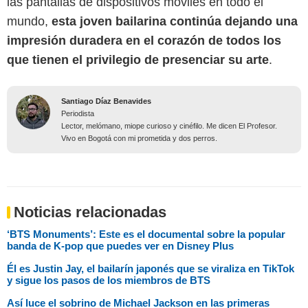
las pantallas de dispositivos móviles en todo el
mundo,
esta joven bailarina continúa dejando una
impresión duradera en el corazón de todos los
que tienen el privilegio de presenciar su arte
.
Santiago Díaz Benavides
Periodista
Lector, melómano, miope curioso y cinéfilo. Me dicen El Profesor.
Vivo en Bogotá con mi prometida y dos perros.
Noticias relacionadas
‘BTS Monuments’: Este es el documental sobre la popular
banda de K-pop que puedes ver en Disney Plus
Él es Justin Jay, el bailarín japonés que se viraliza en TikTok
y sigue los pasos de los miembros de BTS
Así luce el sobrino de Michael Jackson en las primeras