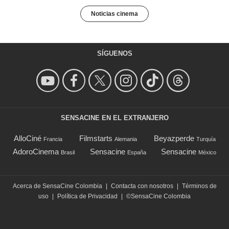
Noticias cinema
SÍGUENOS
SENSACINE EN EL EXTRANJERO
AlloCiné
Filmstarts
Beyazperde
Francia
Alemania
Turquía
AdoroCinema
Sensacine
Sensacine
Brasil
España
México
Acerca de SensaCine Colombia
|
Contacta con nosotros
|
Términos de
uso
|
Política de Privacidad
|
©SensaCine Colombia