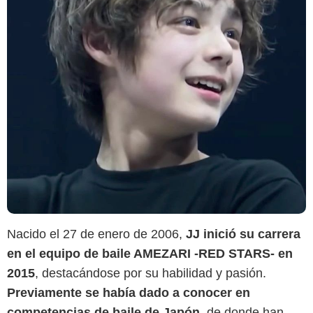
Pinterest
Nacido el 27 de enero de 2006,
JJ inició su carrera
en el equipo de baile AMEZARI -RED STARS- en
2015
, destacándose por su habilidad y pasión.
Previamente se había dado a conocer en
competencias de baile de Japón
, de donde han