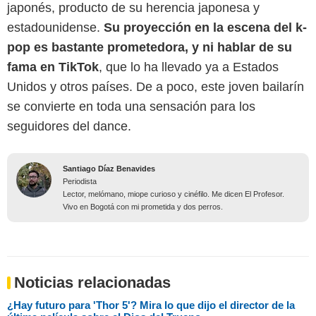
japonés, producto de su herencia japonesa y
estadounidense.
Su proyección en la escena del k-
pop es bastante prometedora, y ni hablar de su
fama en TikTok
, que lo ha llevado ya a Estados
Unidos y otros países. De a poco, este joven bailarín
se convierte en toda una sensación para los
seguidores del dance.
Santiago Díaz Benavides
Periodista
Lector, melómano, miope curioso y cinéfilo. Me dicen El Profesor.
Vivo en Bogotá con mi prometida y dos perros.
Noticias relacionadas
¿Hay futuro para 'Thor 5'? Mira lo que dijo el director de la