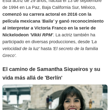
Esta actriz de 29 años, nacida el 13 de septiembre
de 1994 en La Paz, Baja California Sur, México,
comenzó su carrera actoral en 2016 con la
película mexicana
'Baila'
y ganó reconocimiento
al interpretar a Victoria Franco en la serie de
Glamour México
Nickelodeon
'Vikki RPM'
. La actriz también ha
participado en diversas producciones, desde
'La
velocidad de la luz'
hasta
'El secreto de la familia
Greco'
.
El camino de Samantha Siqueiros y su
vida más allá de 'Berlín'