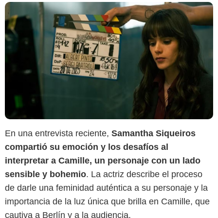
En una entrevista reciente,
Samantha Siqueiros
compartió su emoción y los desafíos al
interpretar a Camille, un personaje con un lado
Netflix
sensible y bohemio
. La actriz describe el proceso
de darle una feminidad auténtica a su personaje y la
importancia de la luz única que brilla en Camille, que
cautiva a Berlín y a la audiencia.