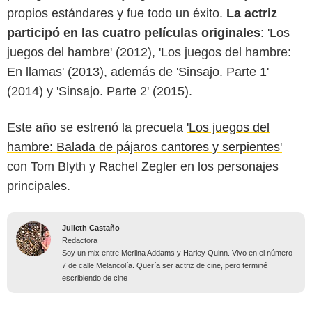
propios estándares y fue todo un éxito.
La actriz
participó en las cuatro películas originales
: 'Los
juegos del hambre' (2012), 'Los juegos del hambre:
En llamas' (2013), además de 'Sinsajo. Parte 1'
(2014) y 'Sinsajo. Parte 2' (2015).
Este año se estrenó la precuela
'Los juegos del
hambre: Balada de pájaros cantores y serpientes'
con Tom Blyth y Rachel Zegler en los personajes
principales.
Julieth Castaño
Redactora
Soy un mix entre Merlina Addams y Harley Quinn. Vivo en el número
7 de calle Melancolía. Quería ser actriz de cine, pero terminé
escribiendo de cine