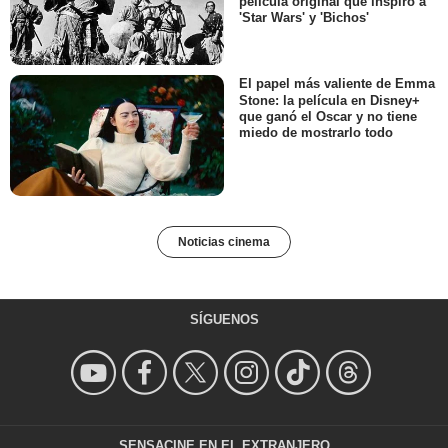
película original que inspiró a
'Star Wars' y 'Bichos'
El papel más valiente de Emma
Stone: la película en Disney+
que ganó el Oscar y no tiene
miedo de mostrarlo todo
Noticias cinema
SÍGUENOS
SENSACINE EN EL EXTRANJERO