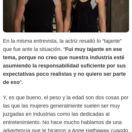
En la misma entrevista, la actriz resaltó lo "tajante"
que fue ante la situación. "
Fui muy tajante en ese
tema, porque no creo que nuestra industria esté
asumiendo la responsabilidad suficiente por sus
expectativas poco realistas y no quiero ser parte
de eso
".
Y, es que bueno, el peso y la edad son dos cosas por
las que las mujeres generalmente suelen ser muy
Metropolitan FilmExport
juzgadas en industrias como las dedicadas al
entretenimiento. No hace mucho hablamos de una
advertencia que le hicieron a
Anne Hathaway
cuando