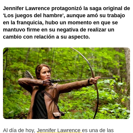
Jennifer Lawrence protagonizó la saga original de
'Los juegos del hambre', aunque amó su trabajo
en la franquicia, hubo un momento en que se
mantuvo firme en su negativa de realizar un
cambio con relación a su aspecto.
Al día de hoy,
Jennifer Lawrence
es una de las