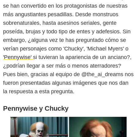
se han convertido en los protagonistas de nuestras
más angustiantes pesadillas. Desde monstruos
sobrenaturales, hasta asesinos seriales, gente
poseída, brujas y todo tipo de entes y adefesios. Sin
embargo, ¿alguna vez te has preguntado cómo se
@the_ai_dreams
verían personajes como 'Chucky', 'Michael Myers' o
'Pennywise'
si tuvieran la apariencia de un anciano?,
¿podrían llegar a ser más o menos aterradores?
Pues bien, gracias al equipo de @the_ai_dreams nos
fueron presentadas algunas imágenes que nos dan
la respuesta a esta pregunta.
Pennywise y Chucky