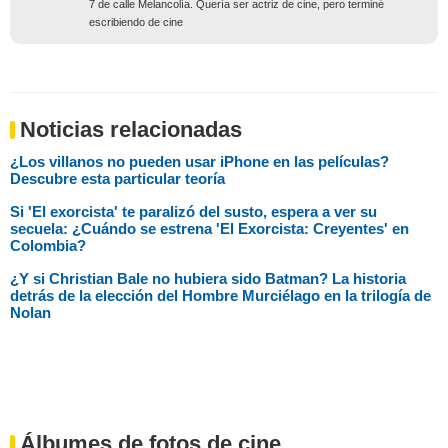
7 de calle Melancolía. Quería ser actriz de cine, pero terminé
escribiendo de cine
Noticias relacionadas
¿Los villanos no pueden usar iPhone en las películas?
Descubre esta particular teoría
Si 'El exorcista' te paralizó del susto, espera a ver su
secuela: ¿Cuándo se estrena 'El Exorcista: Creyentes' en
Colombia?
¿Y si Christian Bale no hubiera sido Batman? La historia
detrás de la elección del Hombre Murciélago en la trilogía de
Nolan
Álbumes de fotos de cine