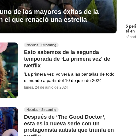
uno de los mayores éxitos de la
n el que renació una estrella
5 pel
sí en
sábad
Noticias - Streaming
Esto sabemos de la segunda
temporada de ‘La primera vez’ de
Netflix
'La primera vez' volverá a las pantallas de todo
el mundo a partir del 10 de julio de 2024
lunes, 24 de junio de 2024
Noticias - Streaming
Después de ‘The Good Doctor’,
esta es la nueva serie con un
protagonista autista que triunfa en