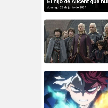
El hijo de Alicent que n
domingo, 23 de junio de 2024