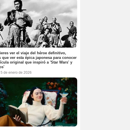
ieres ver el viaje del héroe definitivo,
s que ver esta épica japonesa para conocer
lícula original que inspiró a 'Star Wars' y
os'
, 5 de enero de 2026