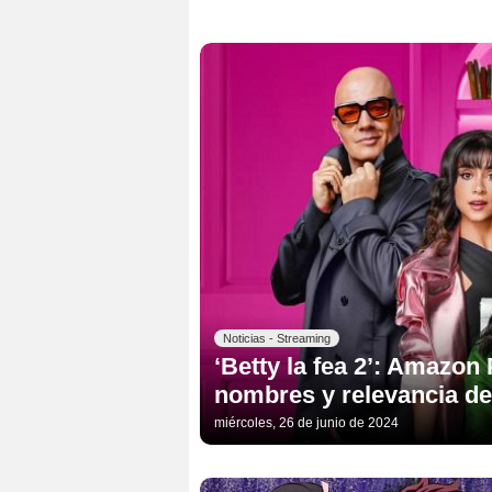
Noticias - Streaming
‘Betty la fea 2’: Amazon 
nombres y relevancia de
miércoles, 26 de junio de 2024