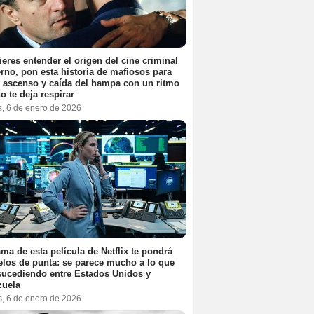
ieres entender el origen del cine criminal
no, pon esta historia de mafiosos para
l ascenso y caída del hampa con un ritmo
o te deja respirar
s, 6 de enero de 2026
ama de esta película de Netflix te pondrá
elos de punta: se parece mucho a lo que
sucediendo entre Estados Unidos y
zuela
s, 6 de enero de 2026