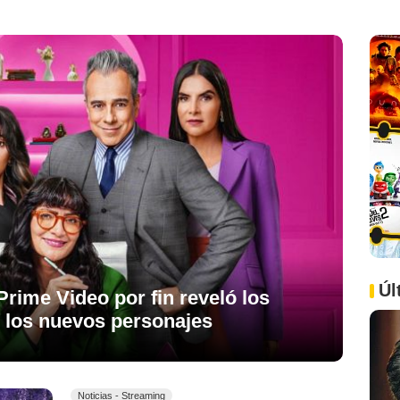
Úl
Prime Video por fin reveló los
 los nuevos personajes
Noticias - Streaming