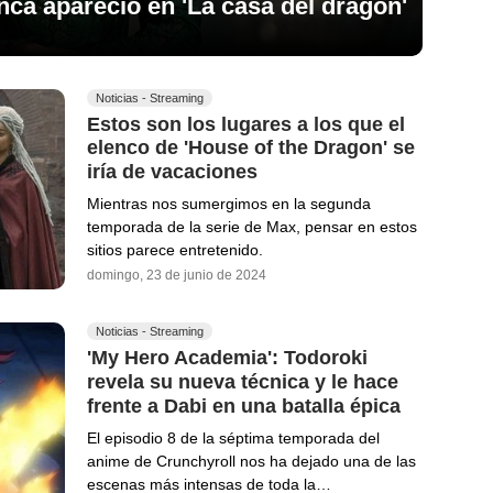
unca apareció en 'La casa del dragón'
Noticias - Streaming
Estos son los lugares a los que el
elenco de 'House of the Dragon' se
iría de vacaciones
Mientras nos sumergimos en la segunda
temporada de la serie de Max, pensar en estos
sitios parece entretenido.
domingo, 23 de junio de 2024
Noticias - Streaming
'My Hero Academia': Todoroki
revela su nueva técnica y le hace
frente a Dabi en una batalla épica
El episodio 8 de la séptima temporada del
anime de Crunchyroll nos ha dejado una de las
escenas más intensas de toda la…