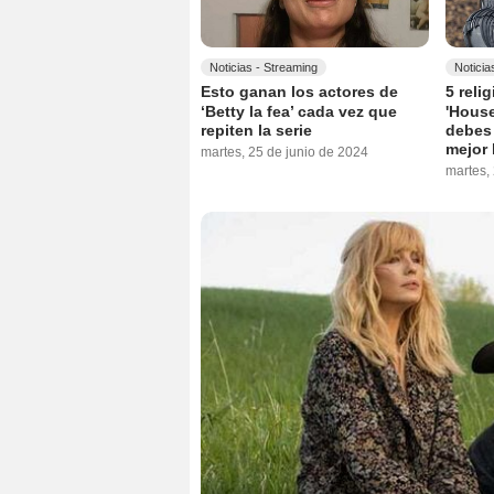
Noticias - Streaming
Noticia
Esto ganan los actores de
5 reli
‘Betty la fea’ cada vez que
'House
repiten la serie
debes
mejor 
martes, 25 de junio de 2024
martes,