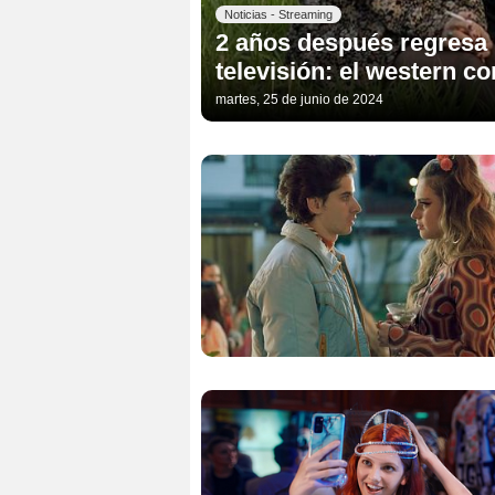
Noticias - Streaming
2 años después regresa 
televisión: el western co
martes, 25 de junio de 2024