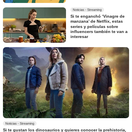
Noticias - Streaming
Si te enganchó ‘Vinagre de
manzana’ de Netflix, estas
series y películas sobre
influencers también te van a
interesar
Noticias - Streaming
Si te gustan los dinosaurios y quieres conocer la prehistoria,