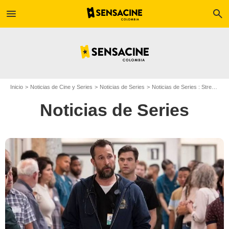
menu
search
Inicio
Noticias de Cine y Series
Noticias de Series
Noticias de Series : Streaming
Noticias de Series