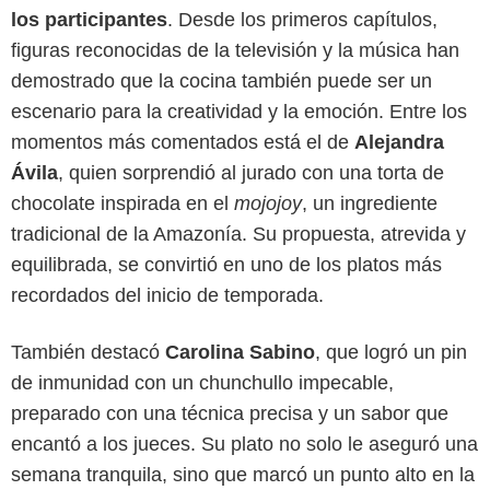
los participantes
. Desde los primeros capítulos,
figuras reconocidas de la televisión y la música han
demostrado que la cocina también puede ser un
escenario para la creatividad y la emoción. Entre los
momentos más comentados está el de
Alejandra
Ávila
, quien sorprendió al jurado con una torta de
chocolate inspirada en el
mojojoy
, un ingrediente
tradicional de la Amazonía. Su propuesta, atrevida y
equilibrada, se convirtió en uno de los platos más
recordados del inicio de temporada.
También destacó
Carolina Sabino
, que logró un pin
de inmunidad con un chunchullo impecable,
preparado con una técnica precisa y un sabor que
Canal RCN
encantó a los jueces. Su plato no solo le aseguró una
semana tranquila, sino que marcó un punto alto en la