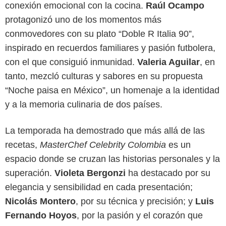
conexión emocional con la cocina.
Raúl Ocampo
protagonizó uno de los momentos más
conmovedores con su plato “Doble R Italia 90”,
inspirado en recuerdos familiares y pasión futbolera,
con el que consiguió inmunidad.
Valeria Aguilar
, en
tanto, mezcló culturas y sabores en su propuesta
“Noche paisa en México”, un homenaje a la identidad
y a la memoria culinaria de dos países.
La temporada ha demostrado que más allá de las
Canal RCN
recetas,
MasterChef Celebrity Colombia
es un
espacio donde se cruzan las historias personales y la
superación.
Violeta Bergonzi
ha destacado por su
elegancia y sensibilidad en cada presentación;
Nicolás Montero
, por su técnica y precisión; y
Luis
Fernando Hoyos
, por la pasión y el corazón que