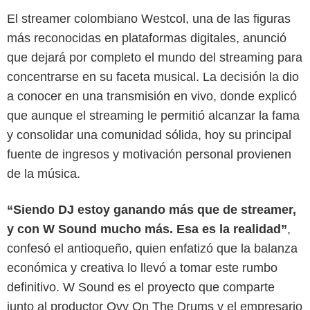
El streamer colombiano Westcol, una de las figuras
más reconocidas en plataformas digitales, anunció
que dejará por completo el mundo del streaming para
concentrarse en su faceta musical. La decisión la dio
a conocer en una transmisión en vivo, donde explicó
que aunque el streaming le permitió alcanzar la fama
y consolidar una comunidad sólida, hoy su principal
fuente de ingresos y motivación personal provienen
de la música.
“Siendo DJ estoy ganando más que de streamer,
Google
y con W Sound mucho más. Esa es la realidad”
,
confesó el antioqueño, quien enfatizó que la balanza
económica y creativa lo llevó a tomar este rumbo
definitivo. W Sound es el proyecto que comparte
junto al productor Ovy On The Drums y el empresario