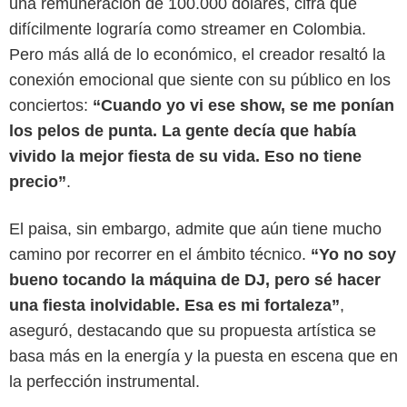
una remuneración de 100.000 dólares, cifra que
difícilmente lograría como streamer en Colombia.
Pero más allá de lo económico, el creador resaltó la
conexión emocional que siente con su público en los
conciertos:
“Cuando yo vi ese show, se me ponían
los pelos de punta. La gente decía que había
vivido la mejor fiesta de su vida. Eso no tiene
precio”
.
El paisa, sin embargo, admite que aún tiene mucho
Google
camino por recorrer en el ámbito técnico.
“Yo no soy
bueno tocando la máquina de DJ, pero sé hacer
una fiesta inolvidable. Esa es mi fortaleza”
,
aseguró, destacando que su propuesta artística se
basa más en la energía y la puesta en escena que en
la perfección instrumental.