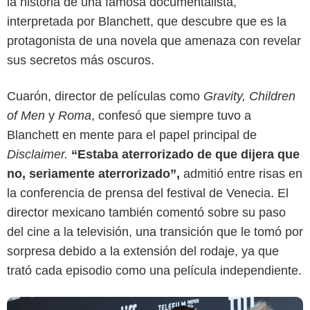
la historia de una famosa documentalista,
interpretada por Blanchett, que descubre que es la
protagonista de una novela que amenaza con revelar
sus secretos más oscuros.
Cuarón, director de películas como
Gravity, Children
Uriel Linares / Sensacine Latam
of Men
y
Roma
, confesó que siempre tuvo a
Blanchett en mente para el papel principal de
Disclaimer.
“Estaba aterrorizado de que dijera que
no, seriamente aterrorizado”,
admitió entre risas en
la conferencia de prensa del festival de Venecia. El
director mexicano también comentó sobre su paso
del cine a la televisión, una transición que le tomó por
sorpresa debido a la extensión del rodaje, ya que
trató cada episodio como una película independiente.