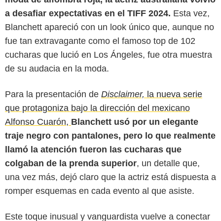
a desafiar expectativas en el TIFF 2024.
Esta vez,
Blanchett apareció con un look único que, aunque no
fue tan extravagante como el famoso top de 102
cucharas que lució en Los Ángeles, fue otra muestra
de su audacia en la moda.
Para la presentación de
Disclaimer,
la nueva serie
que protagoniza bajo la dirección del mexicano
Alfonso Cuarón,
Blanchett usó por un elegante
traje negro con pantalones, pero lo que realmente
llamó la atención fueron las cucharas que
Uriel Linares / Sensacine Latam
colgaban de la prenda superior
, un detalle que,
una vez más, dejó claro que la actriz está dispuesta a
romper esquemas en cada evento al que asiste.
Este toque inusual y vanguardista vuelve a conectar