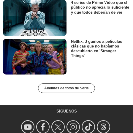
4 series de Prime Video que el
público no aprecia lo suficiente
y que todos deberían de ver
Netflix: 3 guiños a películas
clásicas que no habíamos
descubierto en 'Stranger
Things'
Álbumes de fotos de Serie
SÍGUENOS