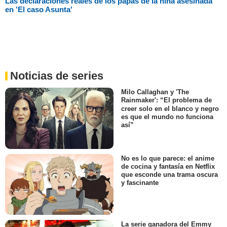
Las declaraciones reales de los papás de la niña asesinada
en 'El caso Asunta'
Noticias de series
Milo Callaghan y 'The
Rainmaker': “El problema de
creer solo en el blanco y negro
es que el mundo no funciona
así”
No es lo que parece: el anime
de cocina y fantasía en Netflix
que esconde una trama oscura
y fascinante
La serie ganadora del Emmy