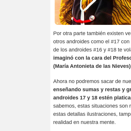
Por otra parte también existen v
otros androides como el #17 con e
de los androides #16 y #18 te vola
imaginó con la cara del Profeso
(María Antonieta de las Nieves)
Ahora no podremos sacar de nue
enseñando sumas y restas y gri
androides 17 y 18 estén plati
sabemos, estas situaciones son 
estas detallas ilustraciones, ta
realidad en nuestra mente.