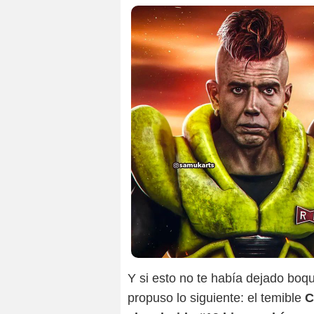
Y si esto no te había dejado boq
propuso lo siguiente: el temible
C