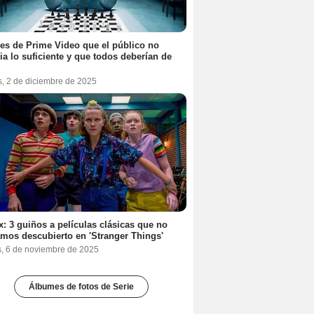
ies de Prime Video que el público no
ia lo suficiente y que todos deberían de
s, 2 de diciembre de 2025
ix: 3 guiños a películas clásicas que no
mos descubierto en 'Stranger Things'
s, 6 de noviembre de 2025
Álbumes de fotos de Serie