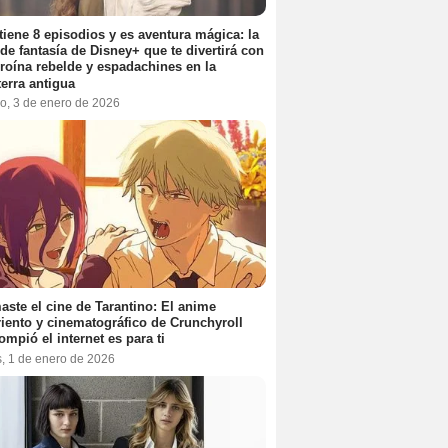
tiene 8 episodios y es aventura mágica: la
 de fantasía de Disney+ que te divertirá con
roína rebelde y espadachines en la
terra antigua
o, 3 de enero de 2026
aste el cine de Tarantino: El anime
iento y cinematográfico de Crunchyroll
ompió el internet es para ti
s, 1 de enero de 2026