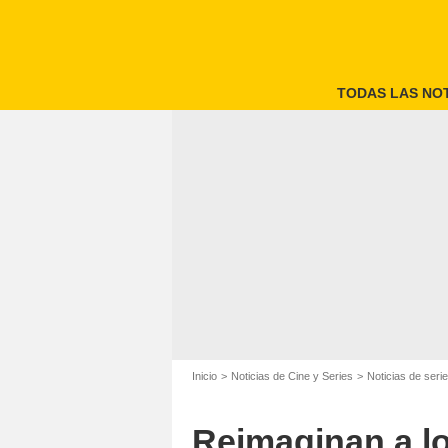
TODAS LAS NOT
Inicio
Noticias de Cine y Series
Noticias de seri
Reimaginan a lo