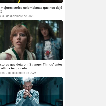
 mejores series colombianas que nos dejó
25
s, 30 de diciembre de 2025
ctores que dejaron ‘Stranger Things’ antes
 última temporada
oles, 3 de diciembre de 2025