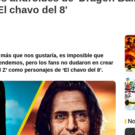
l chavo del 8'
 más que nos gustaría, es imposible que
endemos, pero los fans no dudaron en crear
 Z’ como personajes de ‘El chavo del 8’.
No