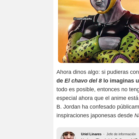
Ahora dinos algo: si pudieras co
de
El chavo del 8
lo imaginas 
todo es posible, entonces no ten
especial ahora que el anime está
B. Jordan ha confesado públicam
inspiraciones japonesas desde
N
Uriel Linares
-
Jefe de información