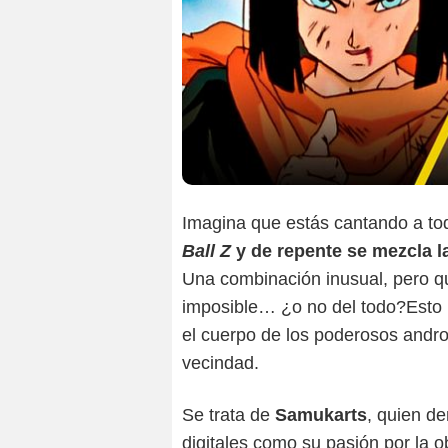
Imagina que estás cantando a to
Ball Z
y de repente se mezcla la
Una combinación inusual, pero qu
imposible… ¿o no del todo?Esto p
el cuerpo de los poderosos andr
vecindad.
Se trata de
Samukarts
, quien de
digitales como su pasión por la