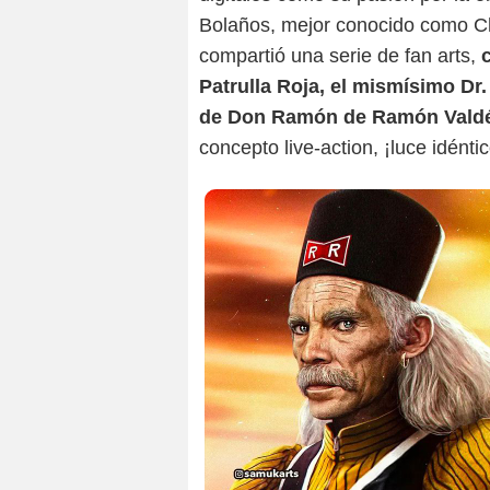
Bolaños, mejor conocido como Ch
compartió una serie de fan arts,
c
Patrulla Roja, el mismísimo Dr.
de Don Ramón de Ramón Vald
concepto live-action, ¡luce idénti