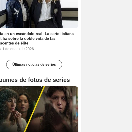
a en un escándalo real: La serie italiana
tflix sobre la doble vida de las
scentes de élite
s, 1 de enero de 2026
Últimas noticias de series
bumes de fotos de series