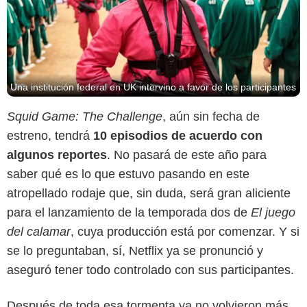
Una institución federal en UK intervino a favor de los participantes
Squid Game: The Challenge
, aún sin fecha de
estreno, tendrá
10 episodios de acuerdo con
algunos reportes
. No pasará de este año para
saber qué es lo que estuvo pasando en este
atropellado rodaje que, sin duda, será gran aliciente
para el lanzamiento de la temporada dos de
El juego
del calamar
, cuya producción está por comenzar. Y si
se lo preguntaban, sí, Netflix ya se pronunció y
aseguró tener todo controlado con sus participantes.
Después de toda esa tormenta ya no volvieron más