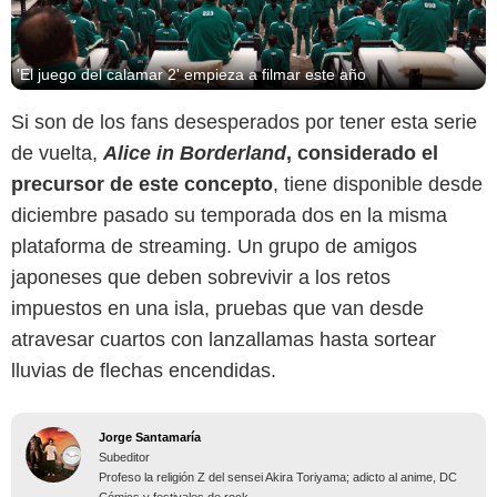
'El juego del calamar 2' empieza a filmar este año
Si son de los fans desesperados por tener esta serie
de vuelta,
Alice in Borderland
, considerado el
precursor de este concepto
, tiene disponible desde
diciembre pasado su temporada dos en la misma
plataforma de streaming. Un grupo de amigos
japoneses que deben sobrevivir a los retos
impuestos en una isla, pruebas que van desde
atravesar cuartos con lanzallamas hasta sortear
lluvias de flechas encendidas.
Jorge Santamaría
Subeditor
Profeso la religión Z del sensei Akira Toriyama; adicto al anime, DC
Cómics y festivales de rock