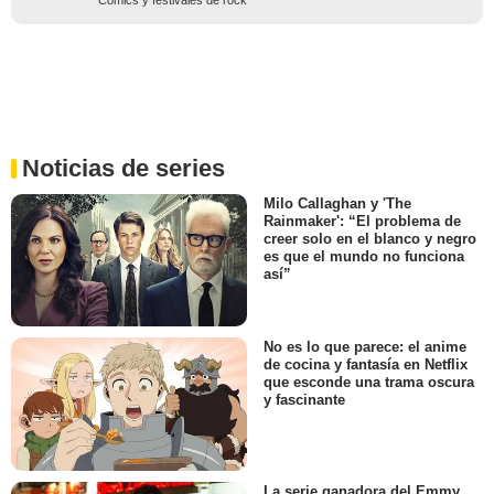
Noticias de series
Milo Callaghan y 'The
Rainmaker': “El problema de
creer solo en el blanco y negro
es que el mundo no funciona
así”
No es lo que parece: el anime
de cocina y fantasía en Netflix
que esconde una trama oscura
y fascinante
La serie ganadora del Emmy