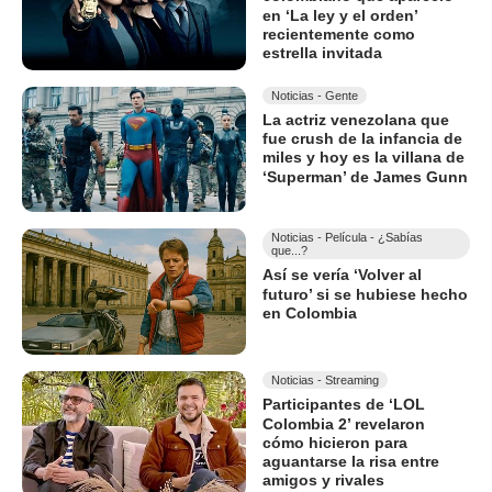
en ‘La ley y el orden’
recientemente como
estrella invitada
Noticias - Gente
La actriz venezolana que
fue crush de la infancia de
miles y hoy es la villana de
‘Superman’ de James Gunn
Noticias - Película - ¿Sabías
que...?
Así se vería ‘Volver al
futuro’ si se hubiese hecho
en Colombia
Noticias - Streaming
Participantes de ‘LOL
Colombia 2’ revelaron
cómo hicieron para
aguantarse la risa entre
amigos y rivales