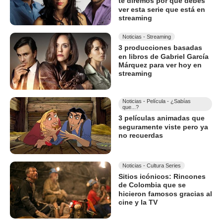
te diremos por qué debes
ver esta serie que está en
streaming
Noticias - Streaming
3 producciones basadas
en libros de Gabriel García
Márquez para ver hoy en
streaming
Noticias - Película - ¿Sabías
que...?
3 películas animadas que
seguramente viste pero ya
no recuerdas
Noticias - Cultura Series
Sitios icónicos: Rincones
de Colombia que se
hicieron famosos gracias al
cine y la TV