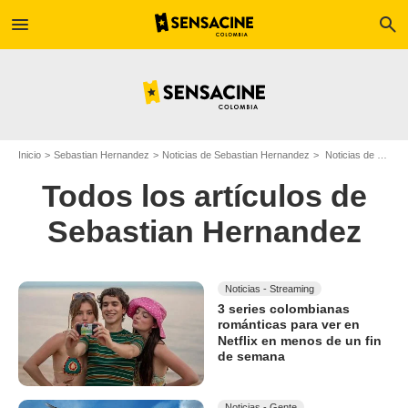
menu
search
Inicio
Sebastian Hernandez
Noticias de Sebastian Hernandez
Noticias de Sebastian Hernandez - Página 3
Todos los artículos de
Sebastian Hernandez
Noticias - Streaming
3 series colombianas
románticas para ver en
Netflix en menos de un fin
de semana
Noticias - Gente