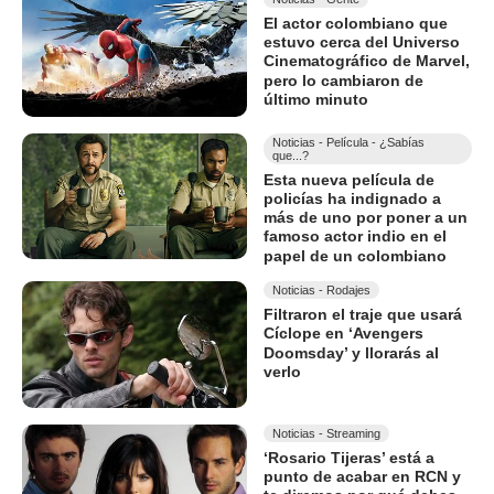
El actor colombiano que
estuvo cerca del Universo
Cinematográfico de Marvel,
pero lo cambiaron de
último minuto
Noticias - Película - ¿Sabías
que...?
Esta nueva película de
policías ha indignado a
más de uno por poner a un
famoso actor indio en el
papel de un colombiano
Noticias - Rodajes
Filtraron el traje que usará
Cíclope en ‘Avengers
Doomsday’ y llorarás al
verlo
Noticias - Streaming
‘Rosario Tijeras’ está a
punto de acabar en RCN y