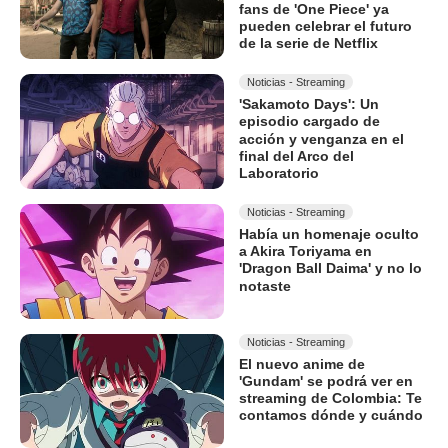
fans de 'One Piece' ya
pueden celebrar el futuro
de la serie de Netflix
Noticias - Streaming
'Sakamoto Days': Un
episodio cargado de
acción y venganza en el
final del Arco del
Laboratorio
Noticias - Streaming
Había un homenaje oculto
a Akira Toriyama en
'Dragon Ball Daima' y no lo
notaste
Noticias - Streaming
El nuevo anime de
'Gundam' se podrá ver en
streaming de Colombia: Te
contamos dónde y cuándo