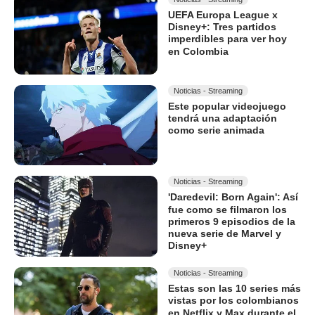
UEFA Europa League x
Disney+: Tres partidos
imperdibles para ver hoy
en Colombia
Noticias - Streaming
Este popular videojuego
tendrá una adaptación
como serie animada
Noticias - Streaming
'Daredevil: Born Again': Así
fue como se filmaron los
primeros 9 episodios de la
nueva serie de Marvel y
Disney+
Noticias - Streaming
Estas son las 10 series más
vistas por los colombianos
en Netflix y Max durante el