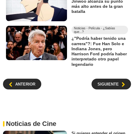
Jinwoo alcanza su punto
más alto antes de la gran
batalla
Noticias - Película - ¿Sabías
que...?
¿"Podría haber tenido una
carrera"?: Fue Han Solo e
Indiana Jones, pero
Harrison Ford podría haber
interpretado otro papel
legendario
ANTERIOR
SIGUIENTE
Noticias de Cine
Si quieres entender el origen