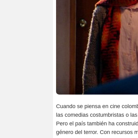
Cuando se piensa en cine colombi
las comedias costumbristas o las 
Pero el país también ha construi
género del terror. Con recursos