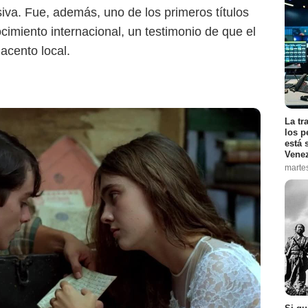
iva. Fue, además, uno de los primeros títulos
cimiento internacional, un testimonio de que el
acento local.
La tr
los p
está 
Vene
marte