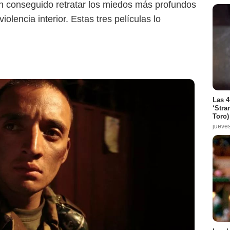
an conseguido retratar los miedos más profundos
violencia interior. Estas tres películas lo
Las 4
‘Stra
Toro)
jueve