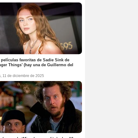
 películas favoritas de Sadie Sink de
nger Things’ (hay una de Guillermo del
s, 11 de diciembre de 2025