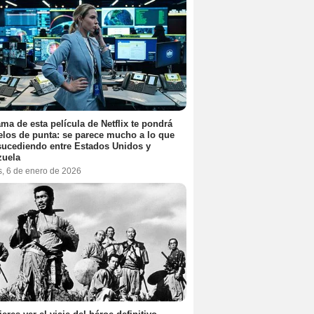
ama de esta película de Netflix te pondrá
elos de punta: se parece mucho a lo que
sucediendo entre Estados Unidos y
zuela
s, 6 de enero de 2026