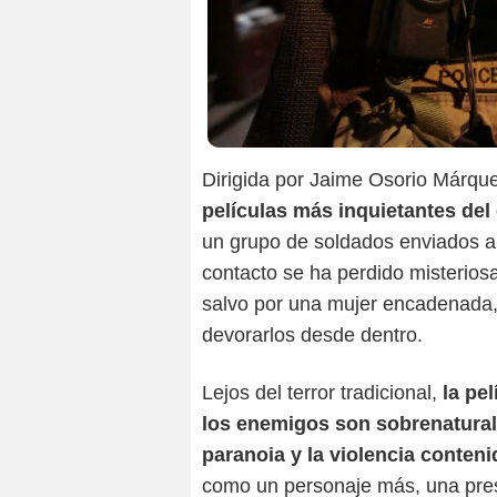
Dirigida por Jaime Osorio Márqu
películas más inquietantes del
un grupo de soldados enviados a 
contacto se ha perdido misteriosa
salvo por una mujer encadenada,
devorarlos desde dentro.
Lejos del terror tradicional,
la pe
los enemigos son sobrenaturale
paranoia y la violencia conten
como un personaje más, una prese