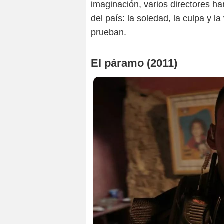
imaginación, varios directores h
del país: la soledad, la culpa y la 
prueban.
El páramo (2011)