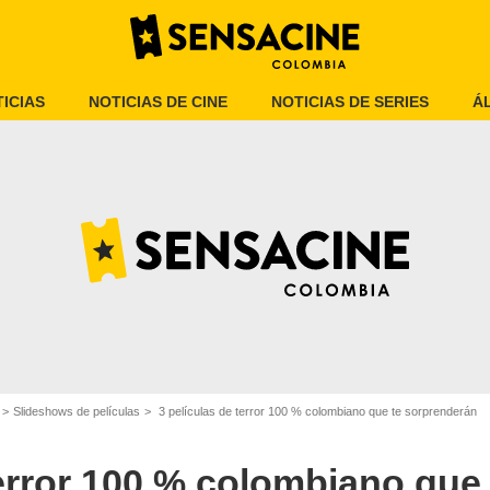
ICIAS
NOTICIAS DE CINE
NOTICIAS DE SERIES
Á
TMDB
Slideshows de películas
3 películas de terror 100 % colombiano que te sorprenderán
terror 100 % colombiano que 