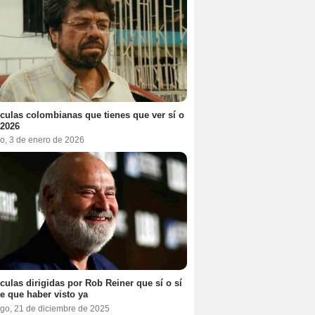
ículas colombianas que tienes que ver sí o
 2026
o, 3 de enero de 2026
ículas dirigidas por Rob Reiner que sí o sí
te que haber visto ya
go, 21 de diciembre de 2025