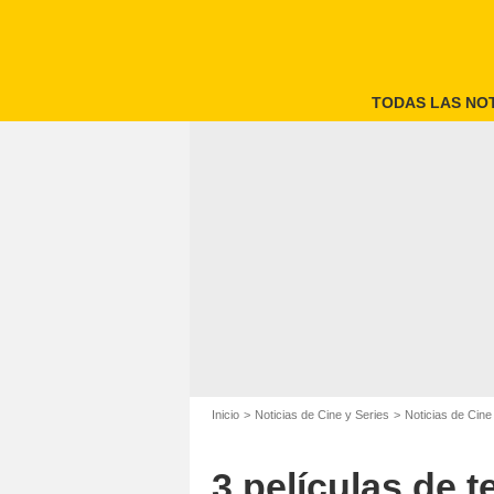
TODAS LAS NOT
Inicio
Noticias de Cine y Series
Noticias de Cine
3 películas de 