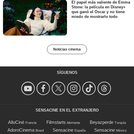
El papel más valiente de Emma
Stone: la película en Disney+
que ganó el Oscar y no tiene
miedo de mostrarlo todo
Noticias cinema
SÍGUENOS
SENSACINE EN EL EXTRANJERO
AlloCiné
Filmstarts
Beyazperde
Francia
Alemania
Turquía
AdoroCinema
Sensacine
Sensacine
Brasil
España
México