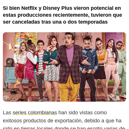
Si bien Netflix y Disney Plus vieron potencial en
estas producciones recientemente, tuvieron que
ser canceladas tras una o dos temporadas
Las
series colombianas
han sido vistas como
exitosos productos de exportación, debido a que ha
sido en tierras locales donde se han escrito varias de