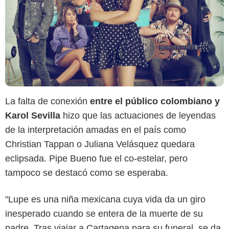
La falta de conexión
entre el público colombiano y
Karol Sevilla
hizo que las actuaciones de leyendas
de la interpretación amadas en el país como
Christian Tappan o Juliana Velásquez quedara
eclipsada. Pipe Bueno fue el co-estelar, pero
tampoco se destacó como se esperaba.
Netflix
"Lupe es una niña mexicana cuya vida da un giro
inesperado cuando se entera de la muerte de su
padre. Tras viajar a Cartagena para su funeral, se da