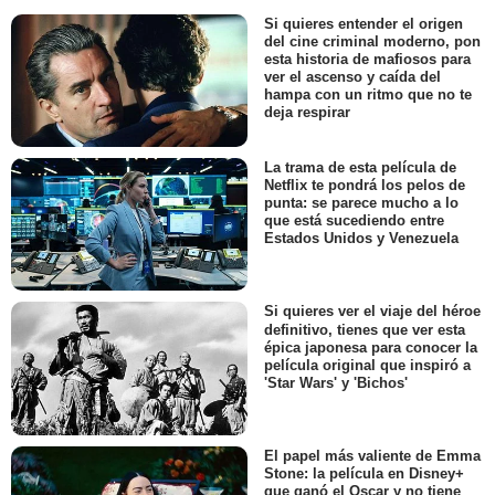
Si quieres entender el origen
del cine criminal moderno, pon
esta historia de mafiosos para
ver el ascenso y caída del
hampa con un ritmo que no te
deja respirar
La trama de esta película de
Netflix te pondrá los pelos de
punta: se parece mucho a lo
que está sucediendo entre
Estados Unidos y Venezuela
Si quieres ver el viaje del héroe
definitivo, tienes que ver esta
épica japonesa para conocer la
película original que inspiró a
'Star Wars' y 'Bichos'
El papel más valiente de Emma
Stone: la película en Disney+
que ganó el Oscar y no tiene