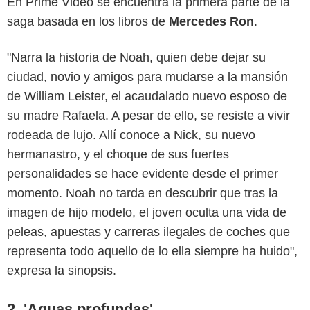
En Prime Video se encuentra la primera parte de la
saga basada en los libros de
Mercedes Ron
.
"Narra la historia de Noah, quien debe dejar su
ciudad, novio y amigos para mudarse a la mansión
de William Leister, el acaudalado nuevo esposo de
su madre Rafaela. A pesar de ello, se resiste a vivir
rodeada de lujo. Allí conoce a Nick, su nuevo
hermanastro, y el choque de sus fuertes
Prime Video
personalidades se hace evidente desde el primer
momento. Noah no tarda en descubrir que tras la
imagen de hijo modelo, el joven oculta una vida de
peleas, apuestas y carreras ilegales de coches que
representa todo aquello de lo ella siempre ha huido",
expresa la sinopsis.
2. 'Aguas profundas'