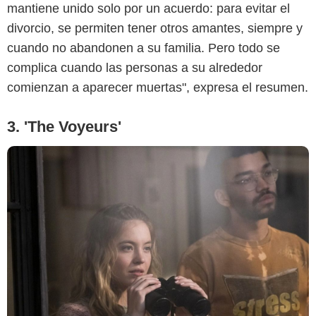
mantiene unido solo por un acuerdo: para evitar el
divorcio, se permiten tener otros amantes, siempre y
cuando no abandonen a su familia. Pero todo se
complica cuando las personas a su alrededor
comienzan a aparecer muertas", expresa el resumen.
3. 'The Voyeurs'