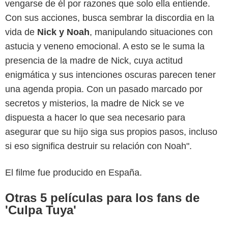
vengarse de él por razones que solo ella entiende.
Con sus acciones, busca sembrar la discordia en la
vida de
Nick y Noah
, manipulando situaciones con
astucia y veneno emocional. A esto se le suma la
presencia de la madre de Nick, cuya actitud
enigmática y sus intenciones oscuras parecen tener
una agenda propia. Con un pasado marcado por
secretos y misterios, la madre de Nick se ve
dispuesta a hacer lo que sea necesario para
asegurar que su hijo siga sus propios pasos, incluso
si eso significa destruir su relación con Noah".
El filme fue producido en España.
Otras 5 películas para los fans de
Prime Video
'Culpa Tuya'