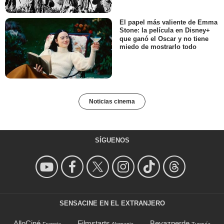
El papel más valiente de Emma
Stone: la película en Disney+
que ganó el Oscar y no tiene
miedo de mostrarlo todo
Noticias cinema
SÍGUENOS
SENSACINE EN EL EXTRANJERO
AlloCiné
Filmstarts
Beyazperde
Francia
Alemania
Turquía