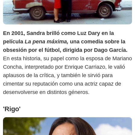
En 2001, Sandra brilló como Luz Dary en la
El Universal
película
La pena máxima,
una comedia sobre la
obsesión por el fútbol, dirigida por Dago García.
En esta historia, su papel como la esposa de Mariano
Concha, interpretado por Enrique Carriazo, le valió
aplausos de la crítica, y también le sirvió para
cimentar su reputación como una actriz capaz de
desenvolverse en distintos géneros.
'Rigo'