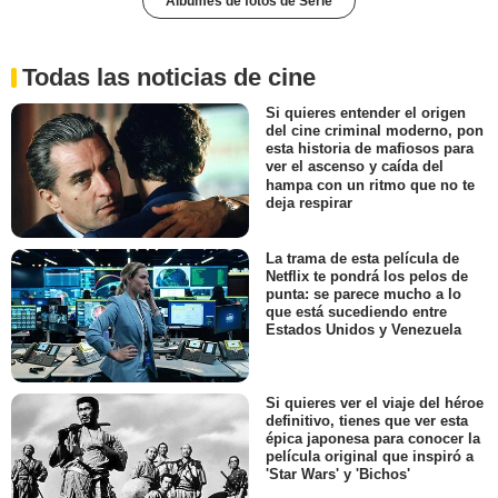
Álbumes de fotos de Serie
Todas las noticias de cine
Si quieres entender el origen
del cine criminal moderno, pon
esta historia de mafiosos para
ver el ascenso y caída del
hampa con un ritmo que no te
deja respirar
La trama de esta película de
Netflix te pondrá los pelos de
punta: se parece mucho a lo
que está sucediendo entre
Estados Unidos y Venezuela
Si quieres ver el viaje del héroe
definitivo, tienes que ver esta
épica japonesa para conocer la
película original que inspiró a
'Star Wars' y 'Bichos'