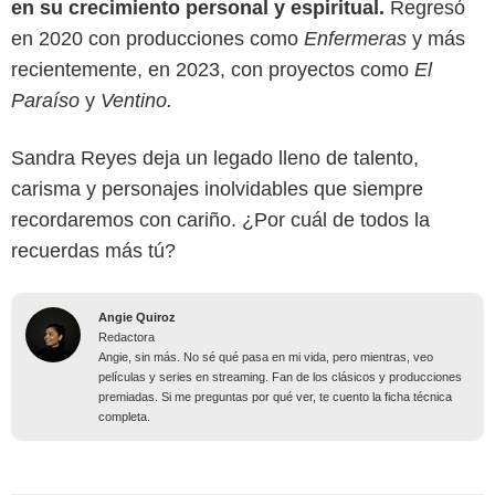
en su crecimiento personal y espiritual.
Regresó
en 2020 con producciones como
Enfermeras
y más
recientemente, en 2023, con proyectos como
El
Paraíso
y
Ventino.
Sandra Reyes deja un legado lleno de talento,
carisma y personajes inolvidables que siempre
recordaremos con cariño. ¿Por cuál de todos la
recuerdas más tú?
Angie Quiroz
Redactora
Angie, sin más. No sé qué pasa en mi vida, pero mientras, veo
películas y series en streaming. Fan de los clásicos y producciones
premiadas. Si me preguntas por qué ver, te cuento la ficha técnica
completa.