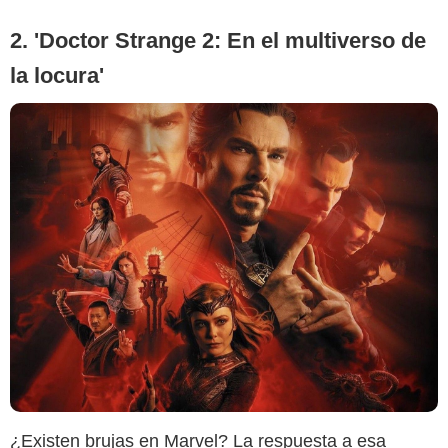
2. 'Doctor Strange 2: En el multiverso de
la locura'
Marvel Studios
¿Existen brujas en Marvel? La respuesta a esa