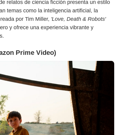
e relatos de ciencia ficción presenta un estilo
n temas como la inteligencia artificial, la
 Creada por Tim Miller,
'Love, Death & Robots'
ero y ofrece una experiencia vibrante y
s.
mazon Prime Video)