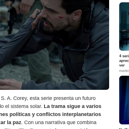
Netflix
4 ser
aprec
ver
marte
. A. Corey, esta serie presenta un futuro
o el sistema solar.
La trama sigue a varios
s políticas y conflictos interplanetarios
ar la paz
. Con una narrativa que combina