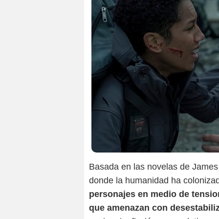
Basada en las novelas de James S
donde la humanidad ha colonizad
personajes en medio de tensione
que amenazan con desestabiliz