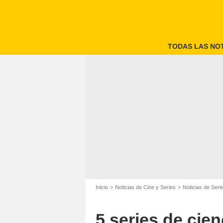
TODAS LAS NOT
Inicio
Noticias de Cine y Series
Noticias de Seri
5 series de cien