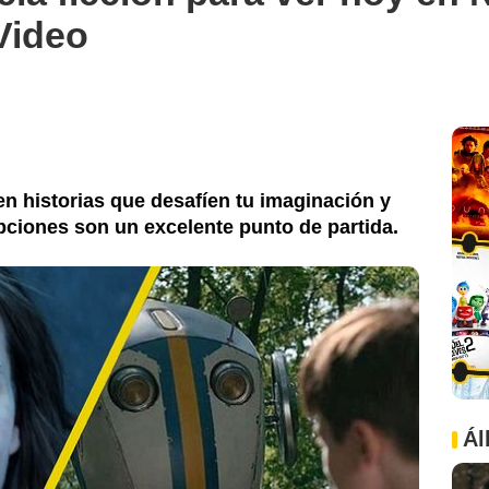
Video
n historias que desafíen tu imaginación y
opciones son un excelente punto de partida.
Ál