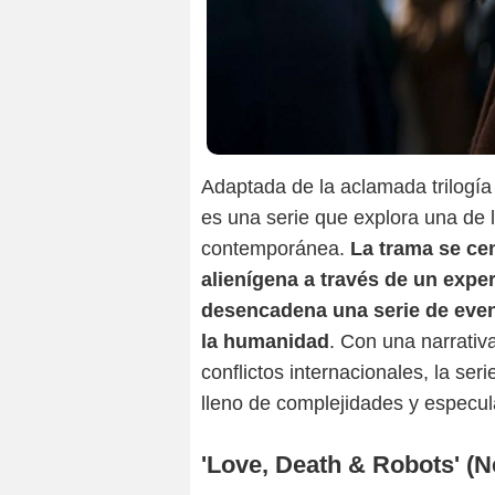
Adaptada de la aclamada trilogía
es una serie que explora una de la
contemporánea.
La trama se cen
alienígena a través de un expe
desencadena una serie de even
la humanidad
. Con una narrativ
conflictos internacionales, la se
lleno de complejidades y especul
'Love, Death & Robots' (Ne