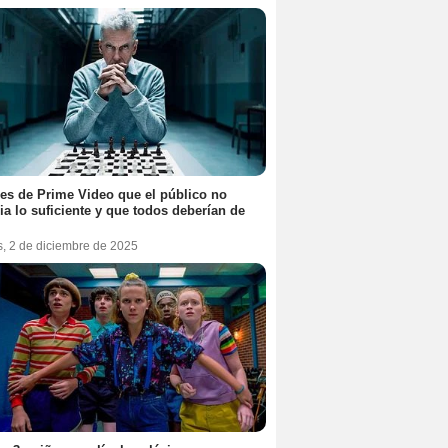
ies de Prime Video que el público no
ia lo suficiente y que todos deberían de
s, 2 de diciembre de 2025