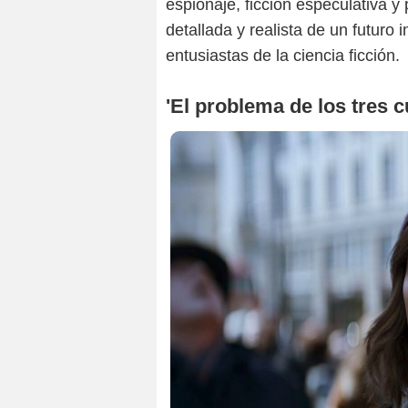
espionaje, ficción especulativa y p
detallada y realista de un futuro
entusiastas de la ciencia ficción.
'El problema de los tres c