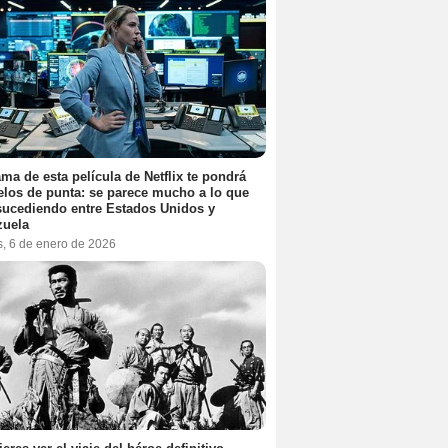
ama de esta película de Netflix te pondrá
elos de punta: se parece mucho a lo que
sucediendo entre Estados Unidos y
zuela
s, 6 de enero de 2026