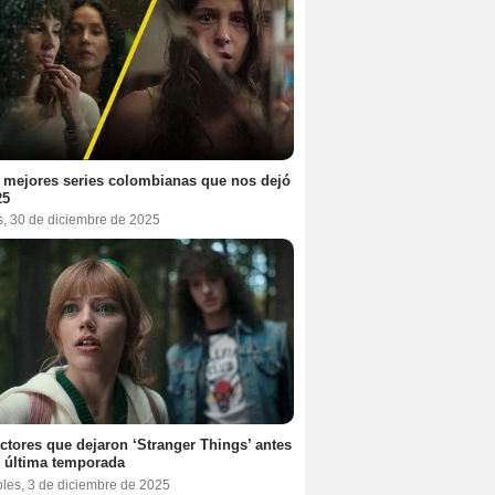
 mejores series colombianas que nos dejó
25
s, 30 de diciembre de 2025
ctores que dejaron ‘Stranger Things’ antes
 última temporada
oles, 3 de diciembre de 2025