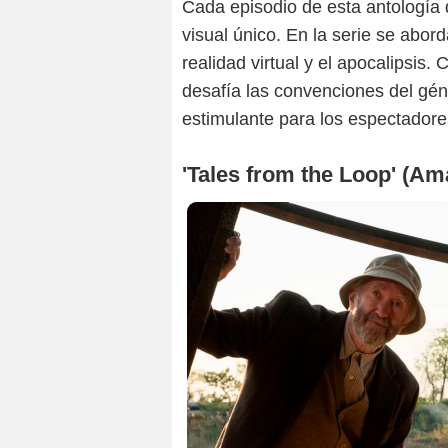
Cada episodio de esta antología d
visual único. En la serie se aborda
realidad virtual y el apocalipsis.
desafía las convenciones del gén
estimulante para los espectadore
'Tales from the Loop' (A