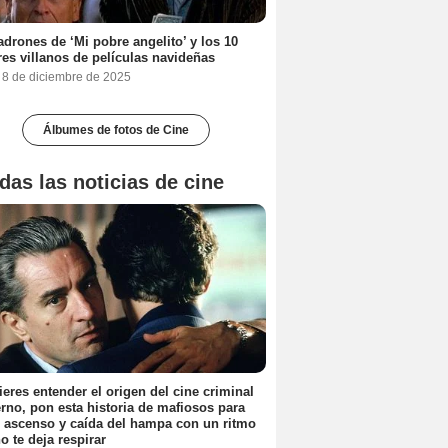
adrones de ‘Mi pobre angelito’ y los 10
es villanos de películas navideñas
, 8 de diciembre de 2025
Álbumes de fotos de Cine
das las noticias de cine
ieres entender el origen del cine criminal
no, pon esta historia de mafiosos para
l ascenso y caída del hampa con un ritmo
o te deja respirar