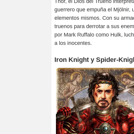
Thor, el Dios del Trueno interpr
guerrero que empuña el Mjölnir, u
elementos mismos. Con su armadu
truenos para derrotar a sus enemi
por Mark Ruffalo como Hulk, luch
a los inocentes.
Iron Knight y Spider-Knig