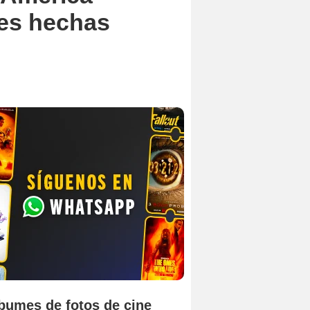
nes hechas
bumes de fotos de cine