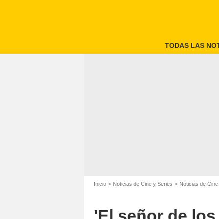
TODAS LAS NOT
Inicio
Noticias de Cine y Series
Noticias de Cine
'El señor de los