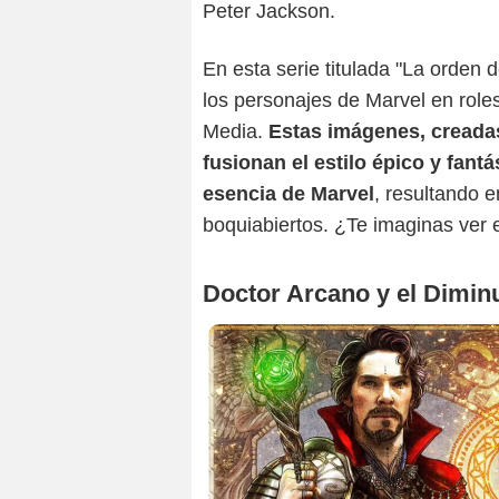
Peter Jackson.
En esta serie titulada "La orden
los personajes de Marvel en role
Media.
Estas imágenes, creadas 
fusionan el estilo épico y fantá
esencia de Marvel
, resultando 
boquiabiertos. ¿Te imaginas ver e
Doctor Arcano y el Diminu