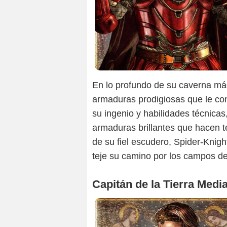
En lo profundo de su caverna mági
armaduras prodigiosas que le co
su ingenio y habilidades técnica
armaduras brillantes que hacen
de su fiel escudero, Spider-Knigh
teje su camino por los campos de
Capitán de la Tierra Medi