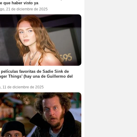
te que haber visto ya
go, 21 de diciembre de 2025
 películas favoritas de Sadie Sink de
nger Things’ (hay una de Guillermo del
s, 11 de diciembre de 2025