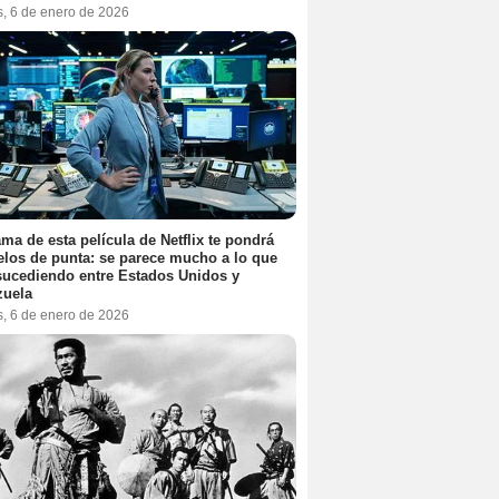
s, 6 de enero de 2026
ama de esta película de Netflix te pondrá
elos de punta: se parece mucho a lo que
sucediendo entre Estados Unidos y
zuela
s, 6 de enero de 2026