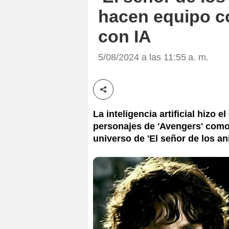
hacen equipo c
con IA
5/08/2024 a las 11:55 a. m.
Compartir esta noticia
La inteligencia artificial hizo
personajes de 'Avengers' como
universo de 'El señor de los ani