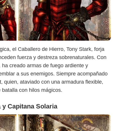
Sensacine México
ca, el Caballero de Hierro, Tony Stark, forja
nceden fuerza y destreza sobrenaturales. Con
s, ha creado armas de fuego ardiente y
 temblar a sus enemigos. Siempre acompañado
t, quien, ataviado con una armadura flexible,
 batalla con hilos mágicos.
a y Capitana Solaria