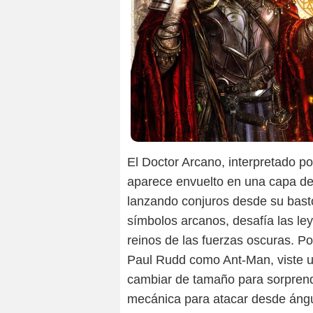
El Doctor Arcano, interpretado 
aparece envuelto en una capa de 
lanzando conjuros desde su bas
símbolos arcanos, desafía las ley
reinos de las fuerzas oscuras. Po
Paul Rudd como Ant-Man, viste u
cambiar de tamaño para sorpren
mecánica para atacar desde ángu