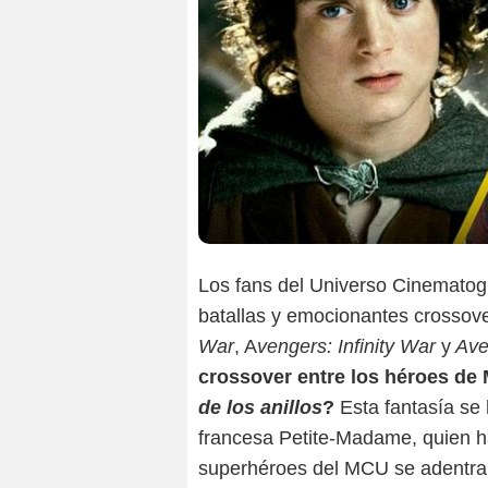
Los fans del Universo Cinematogr
batallas y emocionantes crossov
War
, A
vengers: Infinity War
y
Ave
crossover entre los héroes de 
de los anillos
?
Esta fantasía se 
francesa Petite-Madame, quien h
superhéroes del MCU se adentran