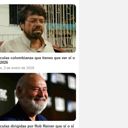
ículas colombianas que tienes que ver sí o
 2026
o, 3 de enero de 2026
ículas dirigidas por Rob Reiner que sí o sí