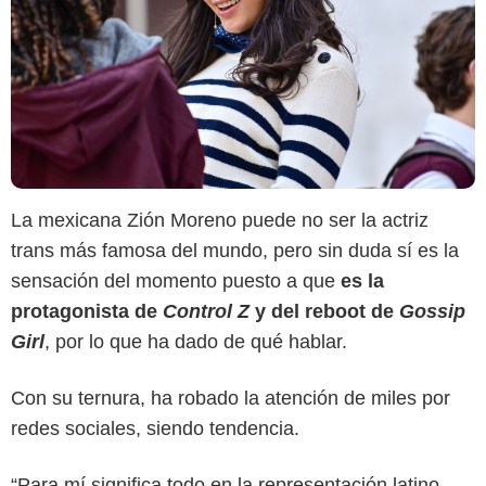
La mexicana Zión Moreno puede no ser la actriz
trans más famosa del mundo, pero sin duda sí es la
sensación del momento puesto a que
es la
protagonista de
Control Z
y del reboot de
Gossip
Girl
, por lo que ha dado de qué hablar.
Con su ternura, ha robado la atención de miles por
redes sociales, siendo tendencia.
Netflix
“Para mí significa todo en la representación latino-