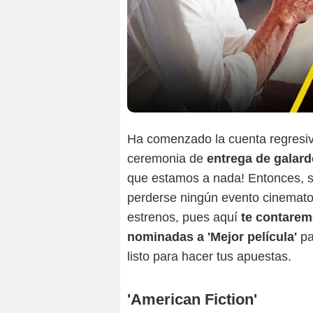
Ha comenzado la cuenta regresi
ceremonia de
entrega de galard
que estamos a nada! Entonces, si
perderse ningún evento cinematogr
estrenos, pues aquí
te contarem
nominadas a 'Mejor película'
pa
listo para hacer tus apuestas.
'American Fiction'