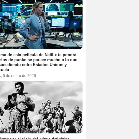
ama de esta película de Netflix te pondrá
elos de punta: se parece mucho a lo que
sucediendo entre Estados Unidos y
zuela
s, 6 de enero de 2026