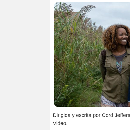
Les Fil
Dirigida y escrita por Cord Jeffer
Video.