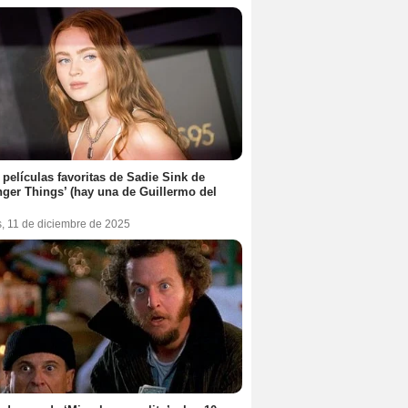
 películas favoritas de Sadie Sink de
nger Things’ (hay una de Guillermo del
s, 11 de diciembre de 2025