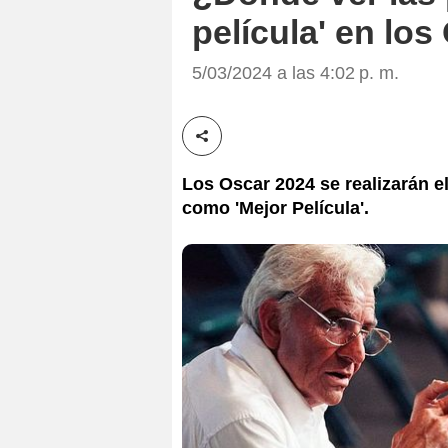
película' en lo
5/03/2024 a las 4:02 p. m.
Compartir esta noticia
Los Oscar 2024 se realizarán 
como 'Mejor Película'.