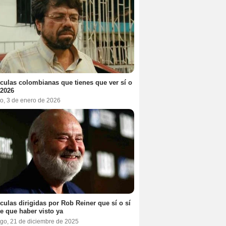
ículas colombianas que tienes que ver sí o
 2026
o, 3 de enero de 2026
ículas dirigidas por Rob Reiner que sí o sí
te que haber visto ya
go, 21 de diciembre de 2025