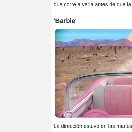
que corre a verla antes de que la
'Barbie'
202
La dirección estuvo en las mano