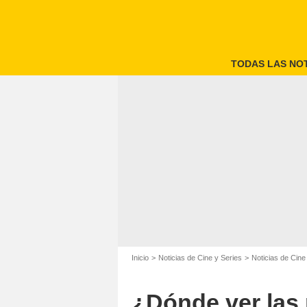
TODAS LAS NOT
Ne
Inicio
Noticias de Cine y Series
Noticias de Cine
¿Dónde ver las