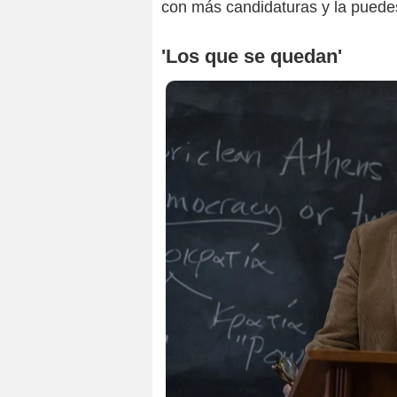
con más candidaturas y la pued
'Los que se quedan'
I