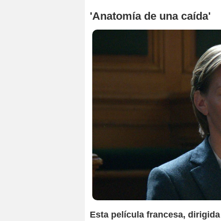
'Anatomía de una caída'
Warner Bros. En
Esta película francesa, dirigida