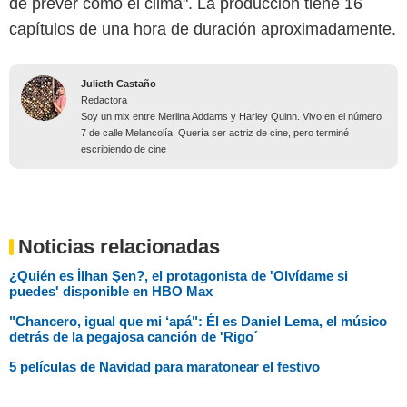
de prever como el clima". La producción tiene 16
capítulos de una hora de duración aproximadamente.
Julieth Castaño
Redactora
Soy un mix entre Merlina Addams y Harley Quinn. Vivo en el número
7 de calle Melancolía. Quería ser actriz de cine, pero terminé
escribiendo de cine
Noticias relacionadas
¿Quién es İlhan Şen?, el protagonista de 'Olvídame si
puedes' disponible en HBO Max
"Chancero, igual que mi ‘apá": Él es Daniel Lema, el músico
detrás de la pegajosa canción de 'Rigo´
5 películas de Navidad para maratonear el festivo