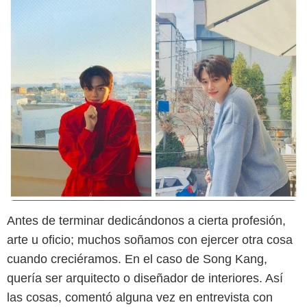
Antes de terminar dedicándonos a cierta profesión,
Instagram @songkang_b
arte u oficio; muchos soñamos con ejercer otra cosa
cuando creciéramos. En el caso de Song Kang,
quería ser arquitecto o diseñador de interiores. Así
las cosas, comentó alguna vez en entrevista con