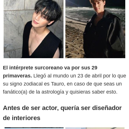
Instagram @songkang_b
El intérprete surcoreano va por sus 29
primaveras.
Llegó al mundo un 23 de abril por lo que
su signo zodiacal es Tauro, en caso de que seas un
fanático(a) de la astrología y quisieras saber esto.
Antes de ser actor, quería ser diseñador
de interiores