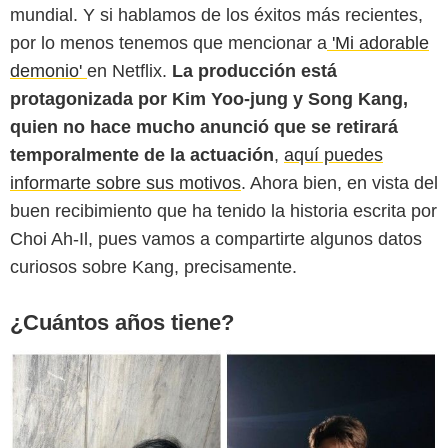
mundial. Y si hablamos de los éxitos más recientes,
por lo menos tenemos que mencionar a
'Mi adorable
Instagram @songkang_b
demonio'
en Netflix.
La producción está
protagonizada por Kim Yoo-jung y Song Kang,
quien no hace mucho anunció que se retirará
temporalmente de la actuación
,
aquí puedes
informarte sobre sus motivos
. Ahora bien, en vista del
buen recibimiento que ha tenido la historia escrita por
Choi Ah-Il, pues vamos a compartirte algunos datos
curiosos sobre Kang, precisamente.
¿Cuántos años tiene?