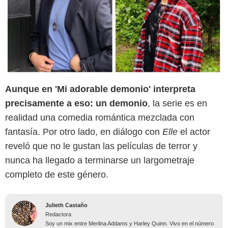
Aunque en 'Mi adorable demonio' interpreta
precisamente a eso: un demonio
, la serie es en
realidad una comedia romántica mezclada con
fantasía. Por otro lado, en diálogo con
Elle
el actor
reveló que no le gustan las películas de terror y
nunca ha llegado a terminarse un largometraje
completo de este género.
Julieth Castaño
Redactora
Soy un mix entre Merlina Addams y Harley Quinn. Vivo en el número