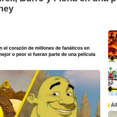
ney
n el corazón de millones de fanáticos en
ejor o peor si fueran parte de una película
Ál