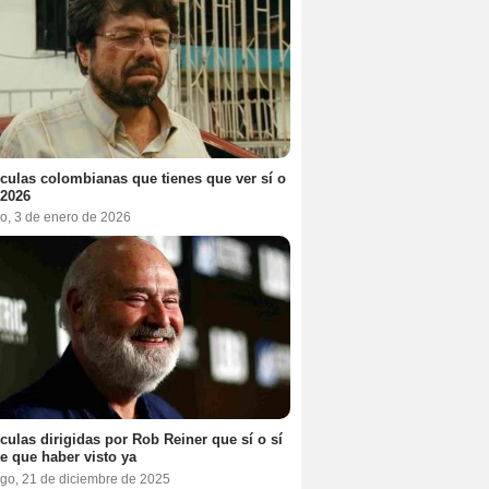
ículas colombianas que tienes que ver sí o
 2026
o, 3 de enero de 2026
ículas dirigidas por Rob Reiner que sí o sí
te que haber visto ya
go, 21 de diciembre de 2025