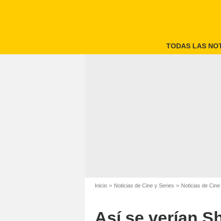
TODAS LAS NOT
Inicio
Noticias de Cine y Series
Noticias de Cine
Así se verían S