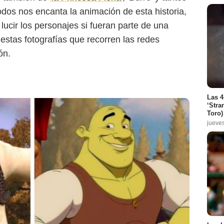
odos nos encanta la animación de esta historia,
ucir los personajes si fueran parte de una
estas fotografías que recorren las redes
ón.
Las 4
‘Stra
Toro)
jueve