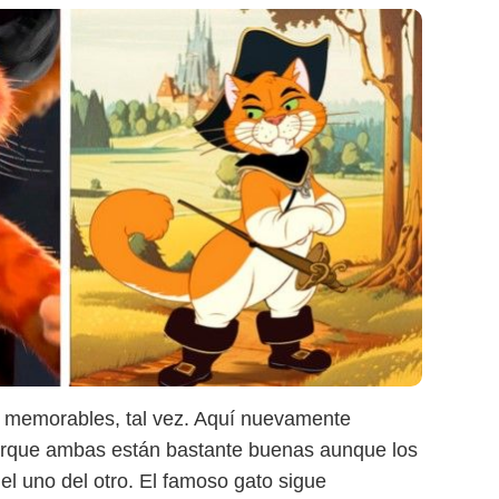
amWorks/Redes Sociales
 memorables, tal vez. Aquí nuevamente
orque ambas están bastante buenas aunque los
 el uno del otro. El famoso gato sigue