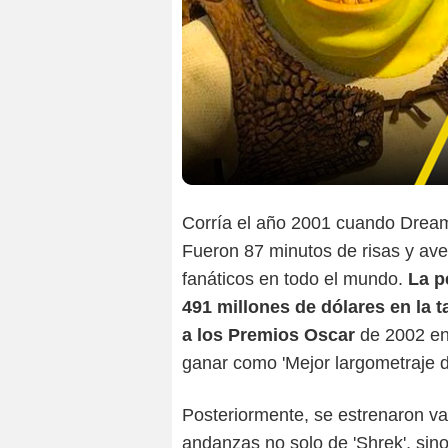
Corría el año 2001 cuando Dream
Fueron 87 minutos de risas y ave
fanáticos en todo el mundo.
La p
491 millones de dólares en la 
a los Premios Oscar
de 2002 en 
ganar como 'Mejor largometraje d
Posteriormente, se estrenaron va
andanzas no solo de 'Shrek', si