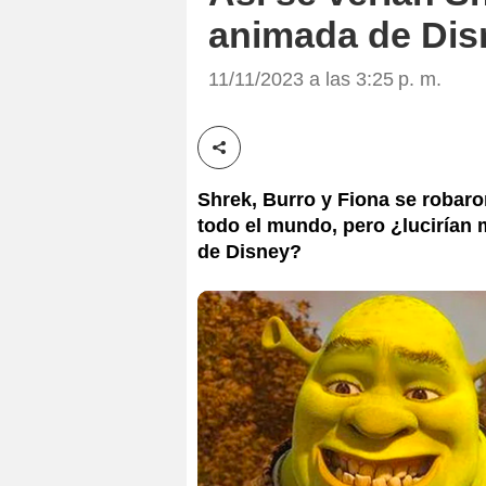
animada de Dis
11/11/2023 a las 3:25 p. m.
Compartir esta noticia
Shrek, Burro y Fiona se robaro
todo el mundo, pero ¿lucirían m
de Disney?