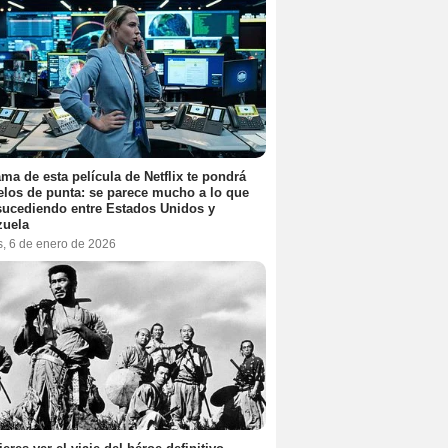
ama de esta película de Netflix te pondrá
elos de punta: se parece mucho a lo que
sucediendo entre Estados Unidos y
zuela
s, 6 de enero de 2026