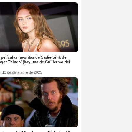
 películas favoritas de Sadie Sink de
nger Things’ (hay una de Guillermo del
s, 11 de diciembre de 2025