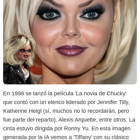
Instagram @hidreley
En 1998 se lanzó la película 'La novia de Chucky'
que contó con un elenco liderado por Jennifer Tilly,
Katherine Heigl (sí, muchos no lo recordarán, pero
fue parte del reparto), Alexis Arquette, entre otros. La
cinta estuvo dirigida por Ronny Yu. En esta imagen
generada por la IA vemos a 'Tiffany' con su clásico