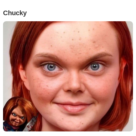
Chucky
Instagram @hidreley