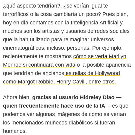
¿qué aspecto tendrían?, ¿se verían igual te
terroríficos o la cosa cambiaría un poco? Pues bien,
hoy en día contamos con la Inteligencia Artificial y
muchos son los artistas y usuarios de redes sociales
que la han utilizado para reimaginar universos
cinematográficos, incluso, personas. Por ejemplo,
Instagram @hidreley
recientemente te mostramos
cómo se vería Marilyn
Monroe si continuara con vida
o la posible apariencia
que tendrían de ancianos
estrellas de Hollywood
como Margot Robbie, Henry Cavill, entre otros.
Ahora bien,
gracias al usuario Hidreley Diao —
quien frecuentemente hace uso de la IA—
es que
podemos ver algunas imágenes de cómo se verían
los mencionados muñecos diabólicos si fueran
humanos.