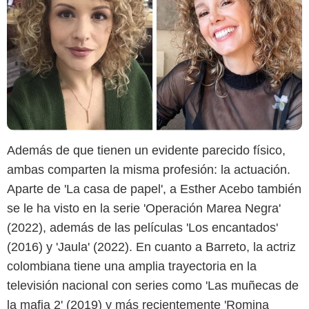
Además de que tienen un evidente parecido físico,
ambas comparten la misma profesión: la actuación.
Aparte de 'La casa de papel', a Esther Acebo también
se le ha visto en la serie 'Operación Marea Negra'
Instagram @paulabarretov
(2022), además de las películas 'Los encantados'
(2016) y 'Jaula' (2022). En cuanto a Barreto, la actriz
colombiana tiene una amplia trayectoria en la
televisión nacional con series como 'Las muñecas de
la mafia 2' (2019) y más recientemente 'Romina