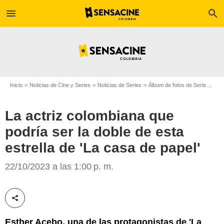
menu
search
Inicio
Noticias de Cine y Series
Noticias de Series
Álbum de fotos de Serie
La a
La actriz colombiana que
podría ser la doble de esta
estrella de 'La casa de papel'
Instagram @paulabarretov
22/10/2023 a las 1:00 p. m.
Compartir esta noticia
Esther Acebo, una de las protagonistas de 'La