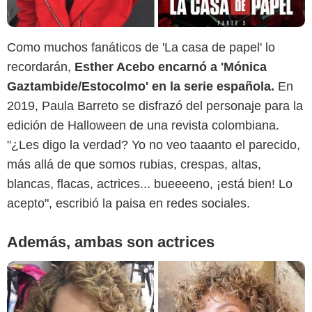
Como muchos fanáticos de 'La casa de papel' lo
recordarán,
Esther Acebo encarnó a 'Mónica
Gaztambide/Estocolmo' en la serie española.
En
Instagram @paulabarretov
2019, Paula Barreto se disfrazó del personaje para la
edición de Halloween de una revista colombiana.
"¿Les digo la verdad? Yo no veo taaanto el parecido,
más allá de que somos rubias, crespas, altas,
blancas, flacas, actrices... bueeeeno, ¡está bien! Lo
acepto", escribió la paisa en redes sociales.
Además, ambas son actrices