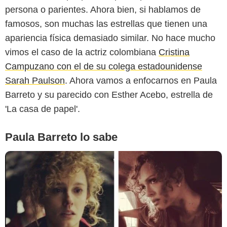
persona o parientes. Ahora bien, si hablamos de
famosos, son muchas las estrellas que tienen una
apariencia física demasiado similar. No hace mucho
vimos el caso de la actriz colombiana
Cristina
Campuzano con el de su colega estadounidense
Sarah Paulson
. Ahora vamos a enfocarnos en Paula
Barreto y su parecido con Esther Acebo, estrella de
'La casa de papel'.
Paula Barreto lo sabe