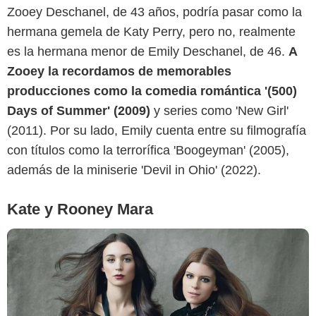
Zooey Deschanel, de 43 años, podría pasar como la
hermana gemela de Katy Perry, pero no, realmente
es la hermana menor de Emily Deschanel, de 46.
A
Neon Robot
Zooey la recordamos de memorables
producciones como la comedia romántica '(500)
Days of Summer' (2009)
y series como 'New Girl'
(2011). Por su lado, Emily cuenta entre su filmografía
con títulos como la terrorífica 'Boogeyman' (2005),
además de la miniserie 'Devil in Ohio' (2022).
Kate y Rooney Mara