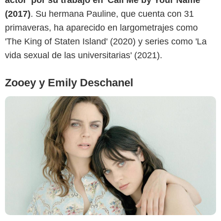
actor' por su trabajo en 'Call Me by Your Name'
(2017)
. Su hermana Pauline, que cuenta con 31
primaveras, ha aparecido en largometrajes como
'The King of Staten Island' (2020) y series como 'La
vida sexual de las universitarias' (2021).
Zooey y Emily Deschanel