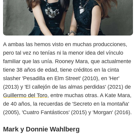
A ambas las hemos visto en muchas producciones,
pero tal vez no tenías ni la menor idea del vínculo
familiar que las unía. Rooney Mara, que actualmente
Getty Images
tiene 38 años de edad, tiene créditos en la cinta
slasher 'Pesadilla en Elm Street' (2010), en 'Her'
(2013) y 'El callejón de las almas perdidas' (2021) de
Guillermo del Toro
, entre muchas otras. A Kate Mara,
de 40 años, la recuerdas de 'Secreto en la montaña'
(2005), 'Cuatro Fantásticos' (2015) y 'Morgan' (2016).
Mark y Donnie Wahlberg