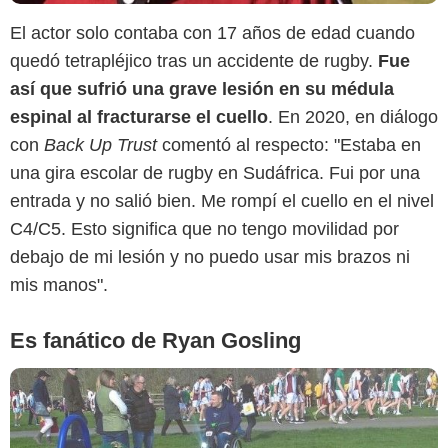
El actor solo contaba con 17 años de edad cuando
Instagram @georgerossrobinson
quedó tetrapléjico tras un accidente de rugby​​.
Fue
así que sufrió una grave lesión en su médula
espinal al fracturarse el cuello
. En 2020, en diálogo
con
Back Up Trust
comentó al respecto: "Estaba en
una gira escolar de rugby en Sudáfrica. Fui por una
entrada y no salió bien. Me rompí el cuello en el nivel
C4/C5. Esto significa que no tengo movilidad por
debajo de mi lesión y no puedo usar mis brazos ni
mis manos".
Es fanático de Ryan Gosling