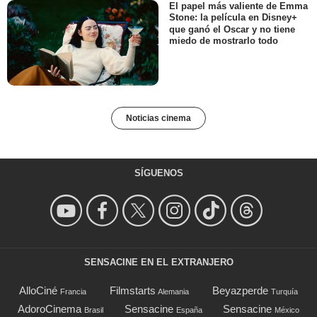
El papel más valiente de Emma
Stone: la película en Disney+
que ganó el Oscar y no tiene
miedo de mostrarlo todo
Noticias cinema
SÍGUENOS
SENSACINE EN EL EXTRANJERO
AlloCiné
Filmstarts
Beyazperde
Francia
Alemania
Turquía
AdoroCinema
Sensacine
Sensacine
Brasil
España
México