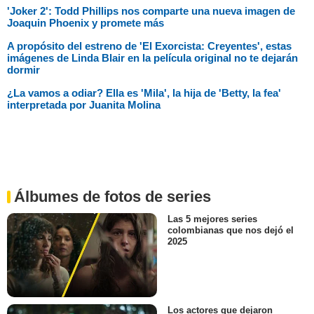
'Joker 2': Todd Phillips nos comparte una nueva imagen de
Joaquin Phoenix y promete más
A propósito del estreno de 'El Exorcista: Creyentes', estas
imágenes de Linda Blair en la película original no te dejarán
dormir
¿La vamos a odiar? Ella es 'Mila', la hija de 'Betty, la fea'
interpretada por Juanita Molina
Álbumes de fotos de series
Las 5 mejores series
colombianas que nos dejó el
2025
Los actores que dejaron