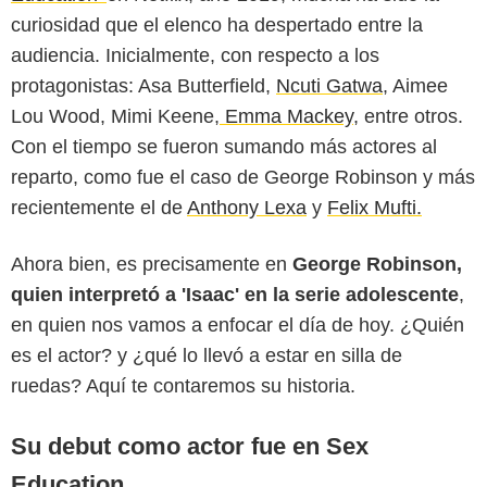
curiosidad que el elenco ha despertado entre la
audiencia. Inicialmente, con respecto a los
protagonistas: Asa Butterfield,
Ncuti Gatwa
, Aimee
Lou Wood, Mimi Keene,
Emma Mackey
, entre otros.
Con el tiempo se fueron sumando más actores al
reparto, como fue el caso de George Robinson y más
Instagram @georgerossrobinson
recientemente el de
Anthony Lexa
y
Felix Mufti.
Ahora bien, es precisamente en
George Robinson,
quien interpretó a 'Isaac' en la serie adolescente
,
en quien nos vamos a enfocar el día de hoy. ¿Quién
es el actor? y ¿qué lo llevó a estar en silla de
ruedas? Aquí te contaremos su historia.
Su debut como actor fue en Sex
Education