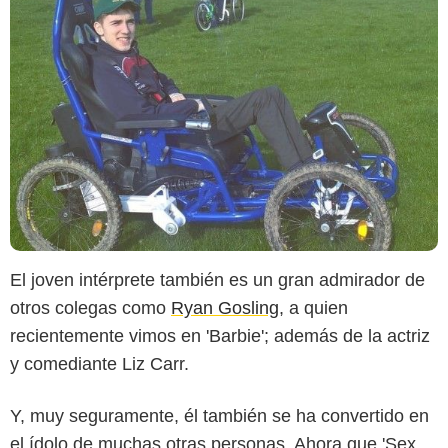
El joven intérprete también es un gran admirador de
otros colegas como
Ryan Gosling
, a quien
recientemente vimos en 'Barbie'; además de la actriz
y comediante Liz Carr.
Y, muy seguramente, él también se ha convertido en
el ídolo de muchas otras personas. Ahora que 'Sex