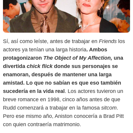
Sí, así como leíste, antes de trabajar en
Friends
los
actores ya tenían una larga historia
. Ambos
protagonizaron
The Object of My Affection,
una
divertida
chick flick
donde sus personajes se
enamoran, después de mantener una larga
SensaCine Latam
amistad. Lo que no sabían es que eso también
sucedería en la vida real
. Los actores tuvieron un
breve romance en 1998, cinco años antes de que
Rudd comenzará a trabajar en la famosa
sitcom
.
Pero ese mismo año, Aniston conocería a Brad Pitt
con quien contraería matrimonio.