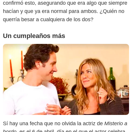
confirmó esto, asegurando que era algo que siempre
hacían y que ya era normal para ambos. ¿Quién no
querría besar a cualquiera de los dos?
Un cumpleaños más
SensaCine Latam
Sí hay una fecha que no olvida la actriz de
Misterio a
bordo
, es el 6 de abril, día en el que el actor celebra