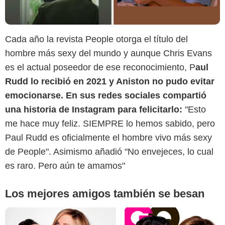
Cada año la revista People otorga el título del
hombre más sexy del mundo y aunque Chris Evans
es el actual poseedor de ese reconocimiento, P
aul
Rudd lo recibió en 2021 y Aniston no pudo evitar
SensaCine Latam
emocionarse. En sus redes sociales compartió
una historia de Instagram para felicitarlo:
"Esto
me hace muy feliz. SIEMPRE lo hemos sabido, pero
Paul Rudd es oficialmente el hombre vivo más sexy
de People". Asimismo añadió "No envejeces, lo cual
es raro. Pero aún te amamos"
Los mejores amigos también se besan