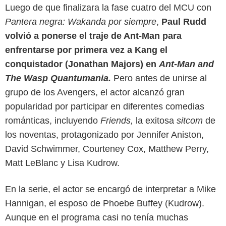
Luego de que finalizara la fase cuatro del MCU con
Pantera negra: Wakanda por siempre
,
Paul Rudd
volvió a ponerse el traje de Ant-Man para
enfrentarse por primera vez a Kang el
conquistador (Jonathan Majors) en
Ant-Man and
The Wasp Quantumania.
Pero antes de unirse al
grupo de los Avengers, el actor alcanzó gran
popularidad por participar en diferentes comedias
románticas, incluyendo
Friends,
la exitosa
sitcom
de
los noventas, protagonizado por Jennifer Aniston,
David Schwimmer, Courteney Cox, Matthew Perry,
Matt LeBlanc y Lisa Kudrow.
En la serie, el actor se encargó de interpretar a Mike
Hannigan, el esposo de Phoebe Buffey (Kudrow).
Aunque en el programa casi no tenía muchas