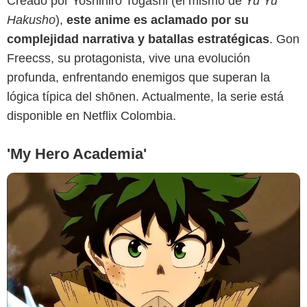
Creado por Yoshihiro Togashi (el mismo de
Yu Yu
Crunchyroll
Hakusho
),
este anime es aclamado por su
complejidad narrativa y batallas estratégicas
. Gon
Freecss, su protagonista, vive una evolución
profunda, enfrentando enemigos que superan la
lógica típica del shōnen. Actualmente, la serie está
disponible en Netflix Colombia.
'My Hero Academia'