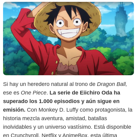
Si hay un heredero natural al trono de
Dragon Ball,
ese es
One Piece
.
La serie de Eiichiro Oda ha
Crunchyroll
superado los 1.000 episodios y aún sigue en
emisión.
Con Monkey D. Luffy como protagonista, la
historia mezcla aventura, amistad, batallas
inolvidables y un universo vastísimo. Está disponible
en Crunchyroll, Netflix y AnimeBox, esta última