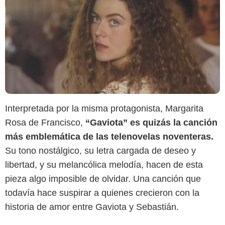
Interpretada por la misma protagonista, Margarita
Rosa de Francisco,
“Gaviota” es quizás la canción
más emblemática de las telenovelas noventeras.
Su tono nostálgico, su letra cargada de deseo y
libertad, y su melancólica melodía, hacen de esta
RCN Televisión
pieza algo imposible de olvidar. Una canción que
todavía hace suspirar a quienes crecieron con la
historia de amor entre Gaviota y Sebastián.