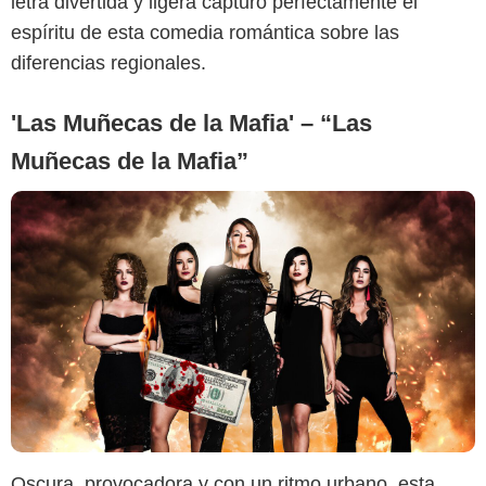
letra divertida y ligera capturó perfectamente el
espíritu de esta comedia romántica sobre las
diferencias regionales.
'Las Muñecas de la Mafia' – “Las
Muñecas de la Mafia”
Google
Oscura, provocadora y con un ritmo urbano, esta