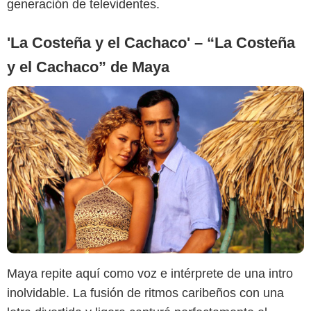
generación de televidentes.
'La Costeña y el Cachaco' – “La Costeña
y el Cachaco” de Maya
Maya repite aquí como voz e intérprete de una intro
Google
inolvidable. La fusión de ritmos caribeños con una