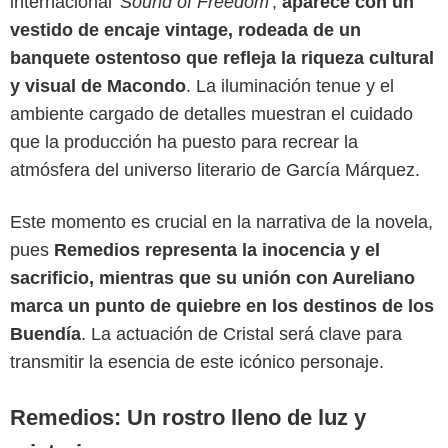
internacional
'Sound of Freedom'
,
aparece con un
vestido de encaje vintage, rodeada de un
banquete ostentoso que refleja la riqueza cultural
Facebook
y visual de Macondo
. La iluminación tenue y el
ambiente cargado de detalles muestran el cuidado
que la producción ha puesto para recrear la
atmósfera del universo literario de García Márquez.
Este momento es crucial en la narrativa de la novela,
pues
Remedios representa la inocencia y el
sacrificio, mientras que su unión con Aureliano
marca un punto de quiebre en los destinos de los
Buendía
. La actuación de Cristal será clave para
transmitir la esencia de este icónico personaje.
Remedios: Un rostro lleno de luz y