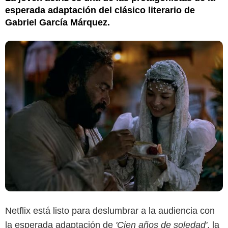
esperada adaptación del clásico literario de
Gabriel García Márquez.
Facebook
Netflix está listo para deslumbrar a la audiencia con
la esperada adaptación de
'Cien años de soledad'
, la