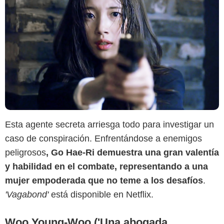
Esta agente secreta arriesga todo para investigar un
caso de conspiración. Enfrentándose a enemigos
Netflix
peligrosos
, Go Hae-Ri demuestra una gran valentía
y habilidad en el combate, representando a una
mujer empoderada que no teme a los desafíos
.
'Vagabond'
está disponible en Netflix.
Woo Young-Woo ('Una abogada