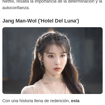
Netflix, resalta la importancia de la determinación y la
autoconfianza.
Jang Man-Wol ('Hotel Del Luna')
Netflix
Con una historia llena de redención,
esta