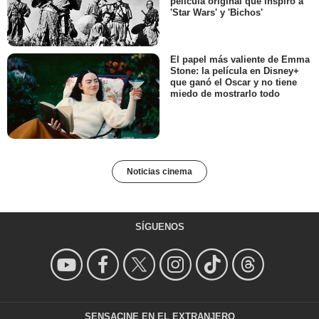
película original que inspiró a
'Star Wars' y 'Bichos'
El papel más valiente de Emma
Stone: la película en Disney+
que ganó el Oscar y no tiene
miedo de mostrarlo todo
Noticias cinema
SÍGUENOS
SENSACINE EN EL EXTRANJERO