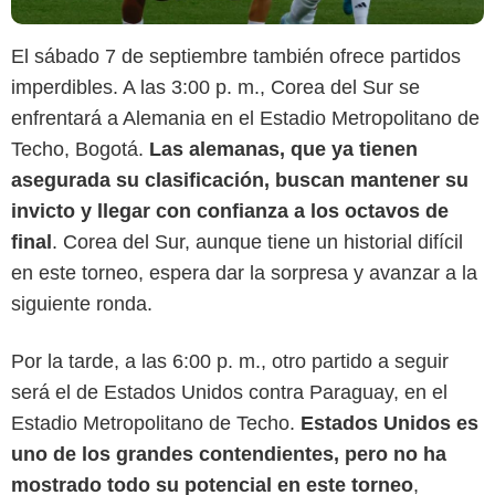
El sábado 7 de septiembre también ofrece partidos
imperdibles. A las 3:00 p. m., Corea del Sur se
enfrentará a Alemania en el Estadio Metropolitano de
Techo, Bogotá.
Las alemanas, que ya tienen
asegurada su clasificación, buscan mantener su
invicto y llegar con confianza a los octavos de
final
. Corea del Sur, aunque tiene un historial difícil
en este torneo, espera dar la sorpresa y avanzar a la
siguiente ronda.
Por la tarde, a las 6:00 p. m., otro partido a seguir
será el de Estados Unidos contra Paraguay, en el
Estadio Metropolitano de Techo.
Estados Unidos es
uno de los grandes contendientes, pero no ha
Futbolred
mostrado todo su potencial en este torneo
,