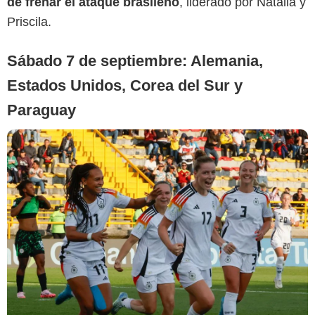
de frenar el ataque brasileño
, liderado por Natalia y
Priscila.
Sábado 7 de septiembre: Alemania,
Estados Unidos, Corea del Sur y
Paraguay