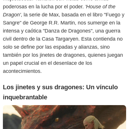
poderosas en la lucha por el poder.
'House of the
Dragon'
, la serie de Max, basada en el libro "Fuego y
Sangre" de George R.R. Martin, nos sumerge en la
intensa y caótica "Danza de Dragones", una guerra
civil dentro de la Casa Targaryen. Esta contienda no
solo se define por las espadas y alianzas, sino
Max
también por los jinetes de dragones, quienes juegan
un papel crucial en el desenlace de los
acontecimientos.
Los jinetes y sus dragones: Un vínculo
inquebrantable