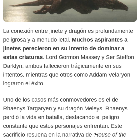
La conexión entre jinete y dragón es profundamente
peligrosa y a menudo letal.
Muchos aspirantes a
jinetes perecieron en su intento de dominar a
estas criaturas
. Lord Gormon Massey y Ser Steffon
Darklyn, ambos fallecieron trágicamente en sus
intentos, mientras que otros como Addam Velaryon
lograron el éxito.
Uno de los casos más conmovedores es el de
Max
Rhaenys Targaryen y su dragón Meleys. Rhaenys
perdió la vida en batalla, destacando el peligro
constante que estos personajes enfrentan. Este
sacrificio resuena en la narrativa de
'House of the