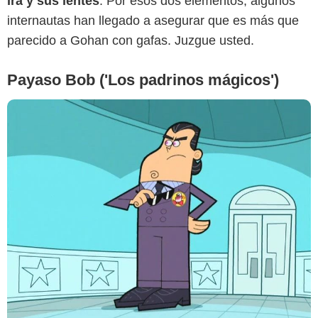
ira y sus lentes
. Por esos dos elementos, algunos
internautas han llegado a asegurar que es más que
parecido a Gohan con gafas. Juzgue usted.
Payaso Bob ('Los padrinos mágicos')