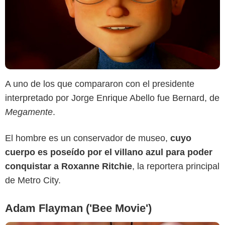
20th Century Fox Animation
A uno de los que compararon con el presidente
interpretado por Jorge Enrique Abello fue Bernard, de
Megamente
.
El hombre es un conservador de museo,
cuyo
cuerpo es poseído por el villano azul para poder
conquistar a Roxanne Ritchie
, la reportera principal
de Metro City.
Adam Flayman ('Bee Movie')