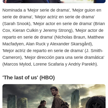
Nominada a 'Mejor serie de drama', 'Mejor guion en
serie de drama', 'Mejor actriz en serie de drama'
(Sarah Snook), 'Mejor actor en serie de drama' (Brian
Cox, Kieran Culkin y Jeremy Strong), 'Mejor actor de
Espinof
reparto en serie de drama' (Nicholas Braun, Matthew
Macfadyen, Alan Ruck y Alexander Skarsgård),
'Mejor actriz de reparto en serie de drama' (J. Smith-
Cameron), 'Mejor dirección para una serie dramática'
(Marcos Mylod, Lorene Scafaria y Andriy Parekh).
'The last of us' (HBO)