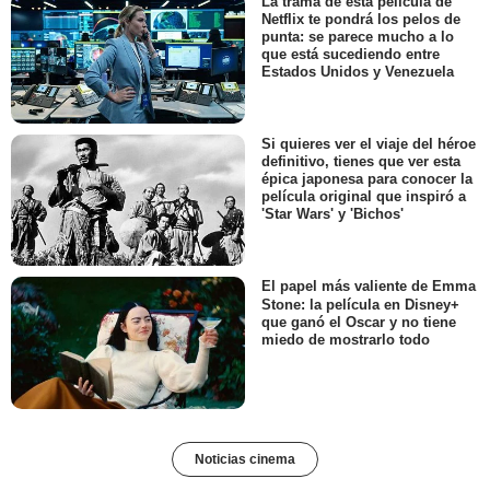
La trama de esta película de
Netflix te pondrá los pelos de
punta: se parece mucho a lo
que está sucediendo entre
Estados Unidos y Venezuela
Si quieres ver el viaje del héroe
definitivo, tienes que ver esta
épica japonesa para conocer la
película original que inspiró a
'Star Wars' y 'Bichos'
El papel más valiente de Emma
Stone: la película en Disney+
que ganó el Oscar y no tiene
miedo de mostrarlo todo
Noticias cinema