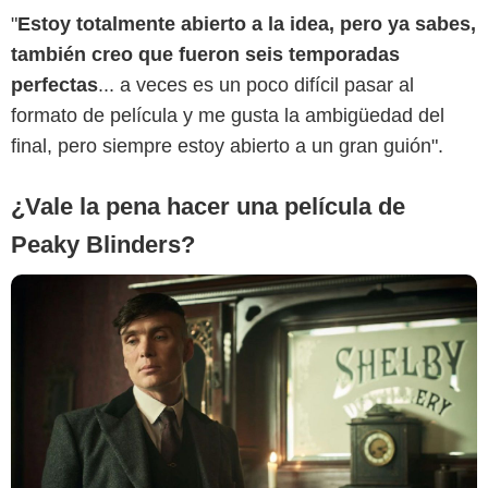
"
Estoy totalmente abierto a la idea, pero ya sabes,
Robert viglasky / Caryn Mandaba
también creo que fueron seis temporadas
perfectas
... a veces es un poco difícil pasar al
formato de película y me gusta la ambigüedad del
final, pero siempre estoy abierto a un gran guión".
¿Vale la pena hacer una película de
Peaky Blinders?