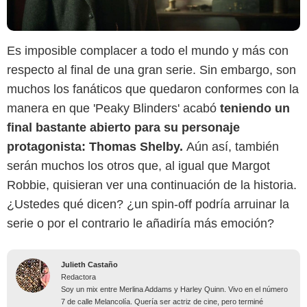
Es imposible complacer a todo el mundo y más con
respecto al final de una gran serie. Sin embargo, son
muchos los fanáticos que quedaron conformes con la
manera en que 'Peaky Blinders' acabó
teniendo un
final bastante abierto para su personaje
protagonista: Thomas Shelby.
Aún así, también
serán muchos los otros que, al igual que Margot
Robbie, quisieran ver una continuación de la historia.
¿Ustedes qué dicen? ¿un spin-off podría arruinar la
serie o por el contrario le añadiría más emoción?
Julieth Castaño
Redactora
Soy un mix entre Merlina Addams y Harley Quinn. Vivo en el número
7 de calle Melancolía. Quería ser actriz de cine, pero terminé