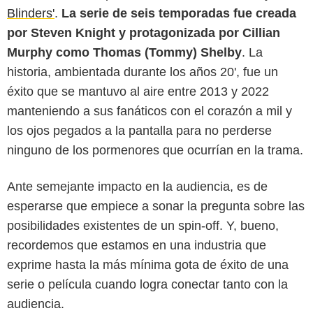
Blinders'
.
La serie de seis temporadas fue creada
por Steven Knight y protagonizada por Cillian
Murphy como Thomas (Tommy) Shelby
. La
historia, ambientada durante los años 20', fue un
éxito que se mantuvo al aire entre 2013 y 2022
manteniendo a sus fanáticos con el corazón a mil y
los ojos pegados a la pantalla para no perderse
ninguno de los pormenores que ocurrían en la trama.
Ante semejante impacto en la audiencia, es de
esperarse que empiece a sonar la pregunta sobre las
posibilidades existentes de un spin-off. Y, bueno,
recordemos que estamos en una industria que
Matt Squire/Netflix
exprime hasta la más mínima gota de éxito de una
serie o película cuando logra conectar tanto con la
audiencia.