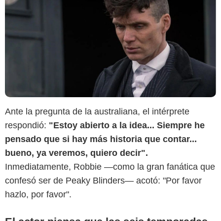
Ante la pregunta de la australiana, el intérprete
respondió:
"Estoy abierto a la idea... Siempre he
pensado que si hay más historia que contar...
BBC
bueno, ya veremos, quiero decir".
Inmediatamente, Robbie —como la gran fanática que
confesó ser de Peaky Blinders— acotó: "Por favor
hazlo, por favor".