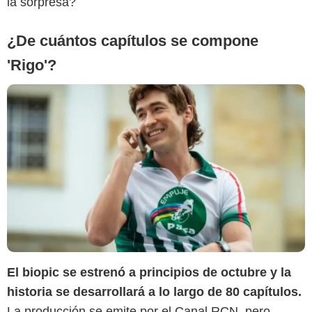
la sorpresa?
¿De cuántos capítulos se compone
'Rigo'?
El biopic se estrenó a principios de octubre y la
historia se desarrollará a lo largo de 80 capítulos.
Canal RCN
La producción se emite por el Canal RCN, pero