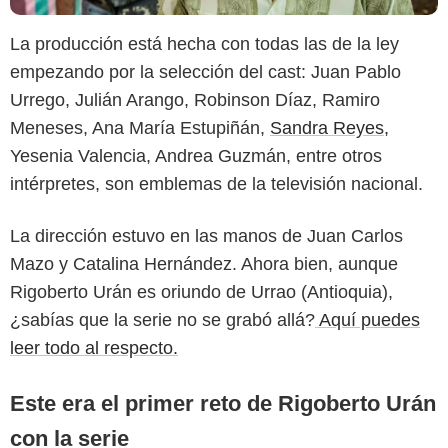
La producción está hecha con todas las de la ley
empezando por la selección del cast: Juan Pablo
Urrego, Julián Arango, Robinson Díaz, Ramiro
Meneses, Ana María Estupiñán,
Sandra Reyes,
Yesenia Valencia, Andrea Guzmán, entre otros
intérpretes, son emblemas de la televisión nacional.
La dirección estuvo en las manos de Juan Carlos
Prime Video
Mazo y Catalina Hernández. Ahora bien, aunque
Rigoberto Urán es oriundo de Urrao (Antioquia),
¿sabías que la serie no se grabó allá?
Aquí puedes
leer todo al respecto.
Este era el primer reto de Rigoberto Urán
con la serie