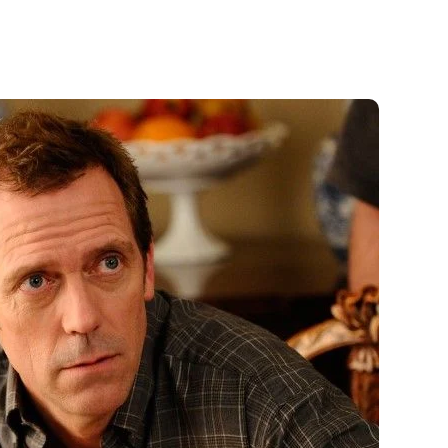
Alamodefilm