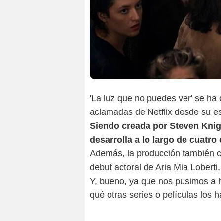
'La luz que no puedes ver' se ha 
aclamadas de Netflix desde su es
Siendo creada por Steven Knigh
desarrolla a lo largo de cuatro
Además, la producción también c
debut actoral de Aria Mia Lobert
Y, bueno, ya que nos pusimos a h
qué otras series o películas los h