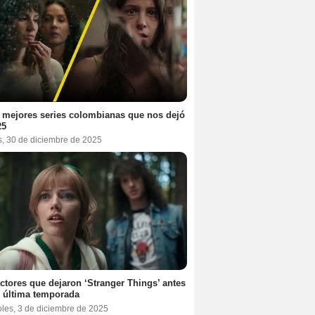
 mejores series colombianas que nos dejó
25
s, 30 de diciembre de 2025
ctores que dejaron ‘Stranger Things’ antes
 última temporada
oles, 3 de diciembre de 2025