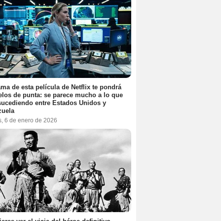
ama de esta película de Netflix te pondrá
elos de punta: se parece mucho a lo que
sucediendo entre Estados Unidos y
zuela
s, 6 de enero de 2026