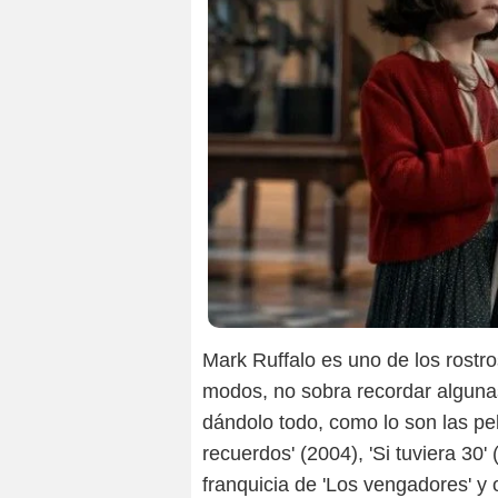
Mark Ruffalo es uno de los rostr
modos, no sobra recordar alguna
dándolo todo, como lo son las pe
recuerdos' (2004), 'Si tuviera 30' 
franquicia de 'Los vengadores' y 