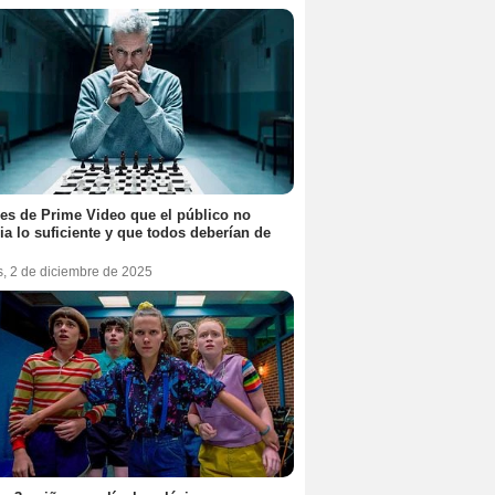
ies de Prime Video que el público no
ia lo suficiente y que todos deberían de
s, 2 de diciembre de 2025