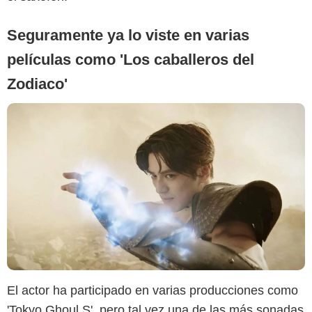
Seguramente ya lo viste en varias
películas como 'Los caballeros del
Zodiaco'
El actor ha participado en varias producciones como
'Tokyo Ghoul S', pero tal vez una de las más sonadas