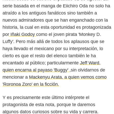
serie basada en el manga de Eiichiro Oda no solo ha
atraído a los antiguos fanáticos sino también a
nuevos admiradores que se han enganchado con la
historia, la cual en esta oportunidad es protagonizada
por
Iñaki Godoy
como el joven pirata 'Monkey D.
Luffy'. Pero más allá de todos los aplausos que se
haya llevado el mexicano por su interpretación, lo
cierto es que el resto del elenco también le ha
encantado al público; particularmente
Jeff Ward,
quien encarna al payaso 'Buggy'
,sin olvidarnos de
mencionar a
Mackenyu Arata, a quien vemos como
'Roronoa Zoro' en la ficción.
Instagram
Y es precisamente este último intérprete el
protagonista de esta nota, porque te daremos
algunos datos curiosos sobre su vida y carrera.