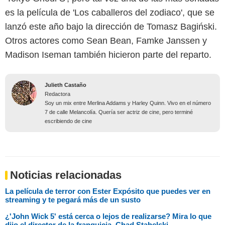
es la película de 'Los caballeros del zodiaco', que se
lanzó este año bajo la dirección de Tomasz Bagiński.
Otros actores como Sean Bean, Famke Janssen y
Madison Iseman también hicieron parte del reparto.
Julieth Castaño
Redactora
Soy un mix entre Merlina Addams y Harley Quinn. Vivo en el número
7 de calle Melancolía. Quería ser actriz de cine, pero terminé
escribiendo de cine
Noticias relacionadas
La película de terror con Ester Expósito que puedes ver en
streaming y te pegará más de un susto
¿'John Wick 5' está cerca o lejos de realizarse? Mira lo que
dijo el director de la franquicia, Chad Stahelski