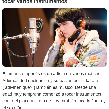
tocar varios instrumentos
El américo-japonés es un artista de varios matices.
Además de la actuación y su pasión por el karate...
¿adivinen qué? ¡También es músico! Desde una
Toei Animation
edad muy temprana comenzó a tocar instrumentos
como el piano y al día de hoy también toca la flauta y
el saxofón.