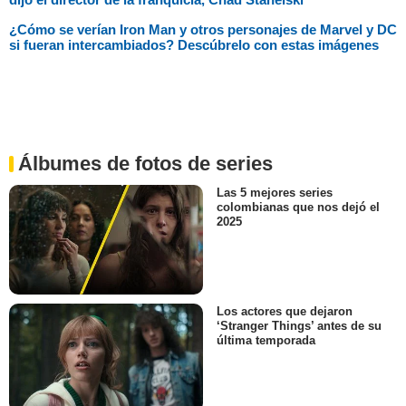
¿Cómo se verían Iron Man y otros personajes de Marvel y DC
si fueran intercambiados? Descúbrelo con estas imágenes
Álbumes de fotos de series
Las 5 mejores series
colombianas que nos dejó el
2025
Los actores que dejaron
‘Stranger Things’ antes de su
última temporada